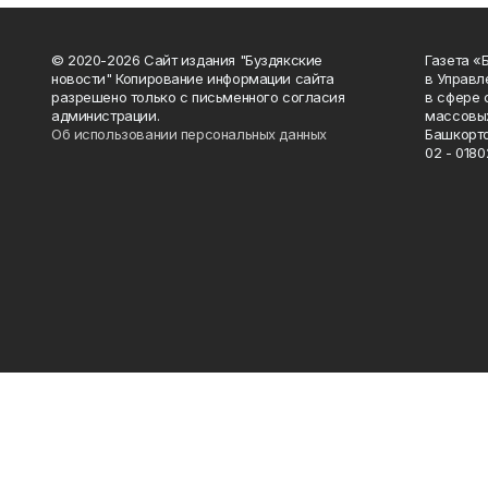
© 2020-2026 Сайт издания "Буздякские
Газета «
новости" Копирование информации сайта
в Управл
разрешено только с письменного согласия
в сфере 
администрации.
массовых
Об использовании персональных данных
Башкорто
02 - 0180