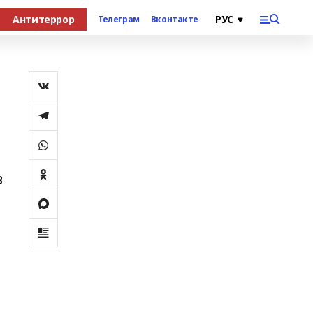
Антитеррор
Телеграм
Вконтакте
в