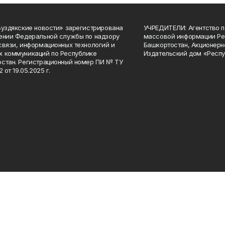
Буздякские новости» зарегистрирована
УЧРЕДИТЕЛИ: Агентство п
ении Федеральной службы по надзору
массовой информации Ре
связи, информационных технологий и
Башкортостан, Акционерн
 коммуникаций по Республике
Издательский дом «Респу
стан. Регистрационный номер ПИ № ТУ
2 от 19.05.2025 г.