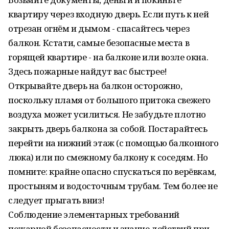
квартиру через входную дверь. Если путь к ней
отрезан огнём и дымом - спасайтесь через
балкон. Кстати, самые безопасные места в
горящей квартире - на балконе или возле окна.
Здесь пожарные найдут вас быстрее!
Открывайте дверь на балкон осторожно,
поскольку пламя от большого притока свежего
воздуха может усилиться. Не забудьте плотно
закрыть дверь балкона за собой. Постарайтесь
перейти на нижний этаж (с помощью балконного
люка) или по смежному балкону к соседям. Но
помните: крайне опасно спускаться по верёвкам,
простыням и водосточным трубам. Тем более не
следует прыгать вниз!
Соблюдение элементарных требований
пожарной безопасности и знание действий при