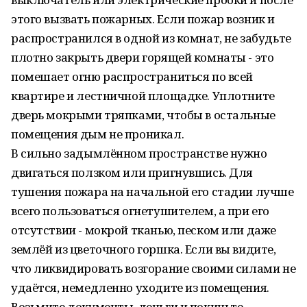
этого вызвать пожарных. Если пожар возник и
распространился в одной из комнат, не забудьте
плотно закрыть двери горящей комнаты - это
помешает огню распространиться по всей
квартире и лестничной площадке. Уплотните
дверь мокрыми тряпками, чтобы в остальные
помещения дым не проникал.
В сильно задымлённом пространстве нужно
двигаться ползком или пригнувшись. Для
тушения пожара на начальной его стадии лучше
всего пользоваться огнетушителем, а при его
отсутствии - мокрой тканью, песком или даже
землёй из цветочного горшка. Если вы видите,
что ликвидировать возгорание своими силами не
удаётся, немедленно уходите из помещения.
Возьмите документы, деньги и покиньте