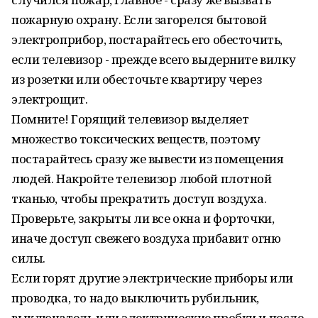
пожарную охрану. Если загорелся бытовой
электроприбор, постарайтесь его обесточить,
если телевизор - прежде всего выдерните вилку
из розетки или обесточьте квартиру через
электрощит.
Помните! Горящий телевизор выделяет
множество токсических веществ, поэтому
постарайтесь сразу же вывести из помещения
людей. Накройте телевизор любой плотной
тканью, чтобы прекратить доступ воздуха.
Проверьте, закрыты ли все окна и форточки,
иначе доступ свежего воздуха прибавит огню
силы.
Если горят другие электрические приборы или
проводка, то надо выключить рубильник,
выключатель или электрические пробки и после