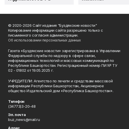
© 2020-2026 Сайт издания "Буздякские новости"
Копирование информации сайта разрешено только с
письменного согласия администрации.
Об использовании персональных данных
Газета «Буздякские новости» зарегистрирована в Управлении
Федеральной службы по надзору в сфере связи,
информационных технологий и массовых коммуникаций по
Республике Башкортостан. Регистрационный номер ПИ № ТУ
02 - 01802 от 19.05.2025 г.
УЧРЕДИТЕЛИ: Агентство по печати и средствам массовой
информации Республики Башкортостан, Акционерное
общество Издательский дом «Республика Башкортостан».
Телефон
(34773)3-20-48
Эл. почта
buz_news@mail.ru
Адрес