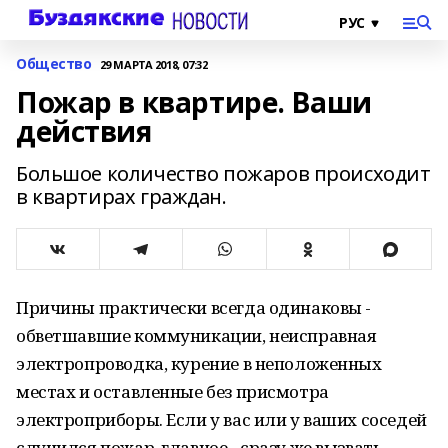
Общество
29 МАРТА 2018, 07:32
Пожар в квартире. Ваши
действия
Большое количество пожаров происходит
в квартирах граждан.
Причины практически всегда одинаковы -
обветшавшие коммуникации, неисправная
электропроводка, курение в неположенных
местах и оставленные без присмотра
электроприборы. Если у вас или у ваших соседей
случился пожар, главное - сразу же вызвать