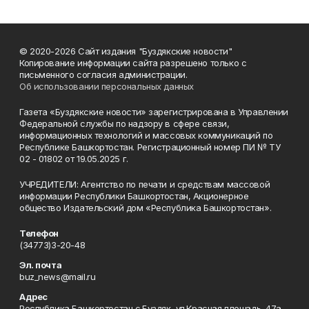
© 2020-2026 Сайт издания "Буздякские новости"
Копирование информации сайта разрешено только с
письменного согласия администрации.
Об использовании персональных данных
Газета «Буздякские новости» зарегистрирована в Управлении
Федеральной службы по надзору в сфере связи,
информационных технологий и массовых коммуникаций по
Республике Башкортостан. Регистрационный номер ПИ № ТУ
02 - 01802 от 19.05.2025 г.
УЧРЕДИТЕЛИ: Агентство по печати и средствам массовой
информации Республики Башкортостан, Акционерное
общество Издательский дом «Республика Башкортостан».
Телефон
(34773)3-20-48
Эл. почта
buz_news@mail.ru
Адрес
Республика Башкортостан с.Буздяк, ул.Красная площадь, 47а