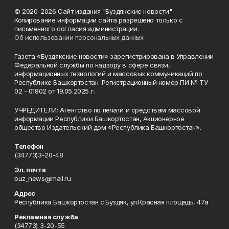
© 2020-2026 Сайт издания "Буздякские новости"
Копирование информации сайта разрешено только с
письменного согласия администрации.
Об использовании персональных данных
Газета «Буздякские новости» зарегистрирована в Управлении
Федеральной службы по надзору в сфере связи,
информационных технологий и массовых коммуникаций по
Республике Башкортостан. Регистрационный номер ПИ № ТУ
02 - 01802 от 19.05.2025 г.
УЧРЕДИТЕЛИ: Агентство по печати и средствам массовой
информации Республики Башкортостан, Акционерное
общество Издательский дом «Республика Башкортостан».
Телефон
(34773)3-20-48
Эл. почта
buz_news@mail.ru
Адрес
Республика Башкортостан с.Буздяк, ул.Красная площадь, 47а
Рекламная служба
(34773) 3-20-55