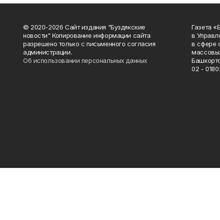
© 2020-2026 Сайт издания "Буздякские
Газета «
новости" Копирование информации сайта
в Управл
разрешено только с письменного согласия
в сфере 
администрации.
массовых
Об использовании персональных данных
Башкорто
02 - 0180