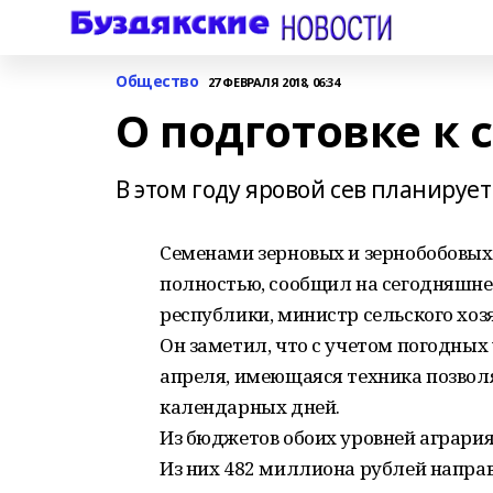
Общество
27 ФЕВРАЛЯ 2018, 06:34
О подготовке к 
В этом году яровой сев планирует
Семенами зерновых и зернобобовых
полностью, сообщил на сегодняшне
республики, министр сельского хо
Он заметил, что с учетом погодных
апреля, имеющаяся техника позволя
календарных дней.
Из бюджетов обоих уровней аграри
Из них 482 миллиона рублей направ