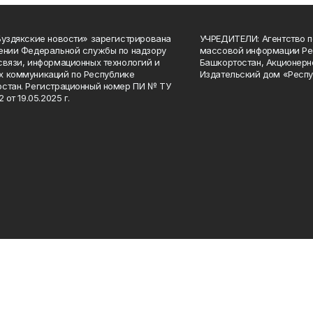
Буздякские новости» зарегистрирована
УЧРЕДИТЕЛИ: Агентство п
ении Федеральной службы по надзору
массовой информации Ре
связи, информационных технологий и
Башкортостан, Акционерн
 коммуникаций по Республике
Издательский дом «Респу
стан. Регистрационный номер ПИ № ТУ
2 от 19.05.2025 г.