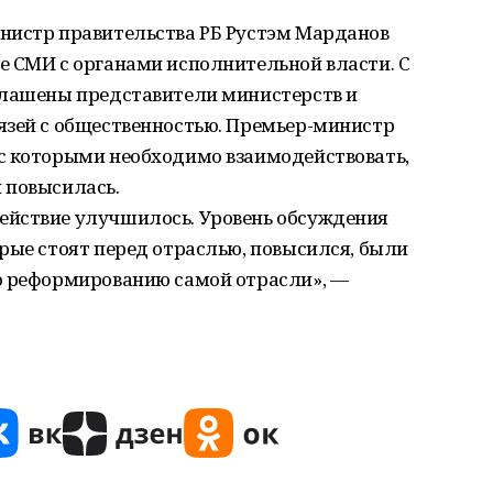
нистр правительства РБ Рустэм Марданов
е СМИ с органами исполнительной власти. С
глашены представители министерств и
язей с общественностью. Премьер-министр
с которыми необходимо взаимодействовать,
 повысилась.
ействие улучшилось. Уровень обсуждения
рые стоят перед отраслью, повысился, были
о реформированию самой отрасли», —