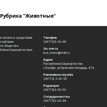
Рубрика "Животные"
о печати и средствам
Телефон
спублики
(34773)3-20-48
ое общество
Эл. почта
блика Башкортостан».
buz_news@mail.ru
Адрес
Республика Башкортостан
с.Буздяк, ул.Красная площадь, 47а
Рекламная служба
(34773) 3-20-55
Редакция
(34773)3-20-50
Сотрудничество
(34773)3-20-48