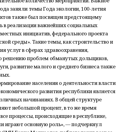
ительное количество мероприятий. Важное
ода заняли темы Года экологии, 100-летия
уктов также был посвящен предстоящему
ь в реализации важнейших социальных
местных инициатив, федерального проекта
ой среды». Такие темы, как строительство и
ия услуг в сферах здравоохранения,
по решению проблем обманутых дольщиков,
ги, развитие малого и среднего бизнеса также
ных.
ормирование населения о деятельности власти
кономического развития республики является
азличных начинаниях. В общей структуре
яют небольшой процент, в то же время
все процессы, происходящие в республике,
ии играют основную роль», — подчеркнул