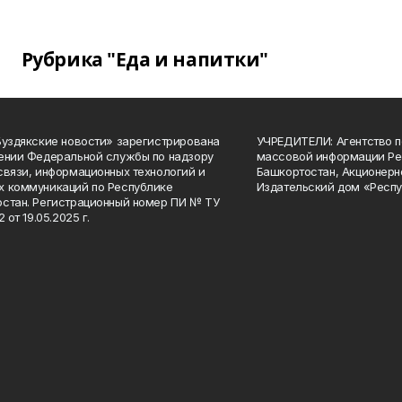
Рубрика "Еда и напитки"
Буздякские новости» зарегистрирована
УЧРЕДИТЕЛИ: Агентство п
ении Федеральной службы по надзору
массовой информации Ре
связи, информационных технологий и
Башкортостан, Акционерн
 коммуникаций по Республике
Издательский дом «Респу
стан. Регистрационный номер ПИ № ТУ
2 от 19.05.2025 г.