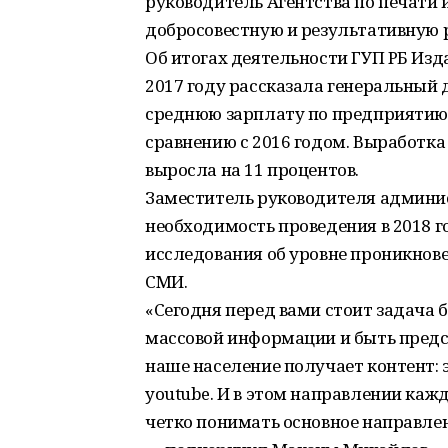
руководитель Агентства по печати 
добросовестную и результативную 
Об итогах деятельности ГУП РБ Из
2017 году рассказала генеральный 
среднюю зарплату по предприятию —
сравнению с 2016 годом. Выработка
выросла на 11 процентов.
Заместитель руководителя админи
необходимость проведения в 2018 
исследования об уровне проникнове
СМИ.
«Сегодня перед вами стоит задач
массовой информации и быть предс
наше население получает контент: э
youtube. И в этом направлении ка
четко понимать основное направлен