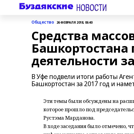
Общество
26 ФЕВРАЛЯ 2018, 06:40
Средства масс
Башкортостана 
деятельности за
В Уфе подвели итоги работы Аген
Башкортостан за 2017 год и намет
Эти темы были обсуждены на расши
которое прошло под председательс
Рустэма Марданова.
В ходе заседания было отмечено, ч