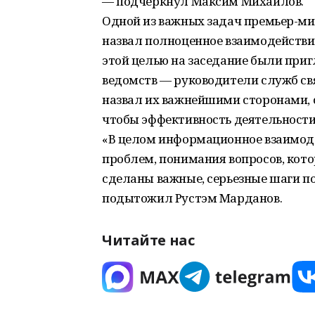
— подчеркнул Максим Михайлов.
Одной из важных задач премьер-ми
назвал полноценное взаимодействи
этой целью на заседание были при
ведомств — руководители служб св
назвал их важнейшими сторонами, 
чтобы эффективность деятельности
«В целом информационное взаимод
проблем, понимания вопросов, кото
сделаны важные, серьезные шаги п
подытожил Рустэм Марданов.
Читайте нас