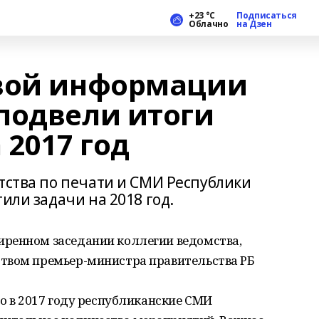
+23 °С
Подписаться
Облачно
на Дзен
овой информации
подвели итоги
 2017 год
тства по печати и СМИ Республики
или задачи на 2018 год.
ренном заседании коллегии ведомства,
твом премьер-министра правительства РБ
то в 2017 году республиканские СМИ