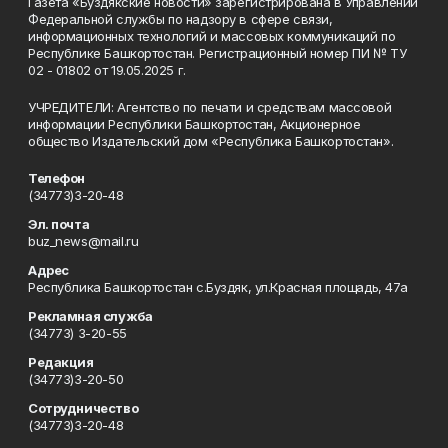
Газета «Буздякские новости» зарегистрирована в Управлении
Федеральной службы по надзору в сфере связи,
информационных технологий и массовых коммуникаций по
Республике Башкортостан. Регистрационный номер ПИ № ТУ
02 - 01802 от 19.05.2025 г.
УЧРЕДИТЕЛИ: Агентство по печати и средствам массовой
информации Республики Башкортостан, Акционерное
общество Издательский дом «Республика Башкортостан».
Телефон
(34773)3-20-48
Эл. почта
buz_news@mail.ru
Адрес
Республика Башкортостан с.Буздяк, ул.Красная площадь, 47а
Рекламная служба
(34773) 3-20-55
Редакция
(34773)3-20-50
Сотрудничество
(34773)3-20-48