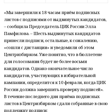
«Мы завершили к 18 часам приём подписных
листов с подписями от выдвинутых кандидатов,
– сообщила Председатель ЦИК России Элла
Памфилова. – Шесть выдвинутых кандидатов
принесли подписи, остальные, к сожалению,
«сошли с дистанции» и уведомили об этом
Центризбирком. Уже понятно, что в бюллетене
для голосования будет не более восьми
кандидатов. Однако окончательное число
кандидатов, участвующих в избирательной
кампании, определится к 10 февраля, когда ЦИК
России должна завершить проверку подписей».
В течение последнего дня приёма подписных
листов в Центризбирком сдали собранные в свою
поддержку подписи: