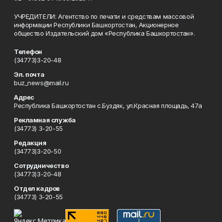
УЧРЕДИТЕЛИ: Агентство по печати и средствам массовой
информации Республики Башкортостан, Акционерное
общество Издательский дом «Республика Башкортостан».
Телефон
(34773)3-20-48
Эл. почта
buz_news@mail.ru
Адрес
Республика Башкортостан с.Буздяк, ул.Красная площадь, 47а
Рекламная служба
(34773) 3-20-55
Редакция
(34773)3-20-50
Сотрудничество
(34773)3-20-48
Отдел кадров
(34773) 3-20-55