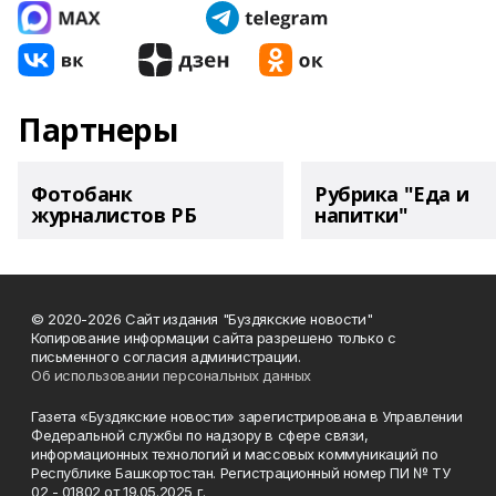
Партнеры
Фотобанк
Рубрика "Еда и
журналистов РБ
напитки"
© 2020-2026 Сайт издания "Буздякские новости"
Копирование информации сайта разрешено только с
письменного согласия администрации.
Об использовании персональных данных
Газета «Буздякские новости» зарегистрирована в Управлении
Федеральной службы по надзору в сфере связи,
информационных технологий и массовых коммуникаций по
Республике Башкортостан. Регистрационный номер ПИ № ТУ
02 - 01802 от 19.05.2025 г.