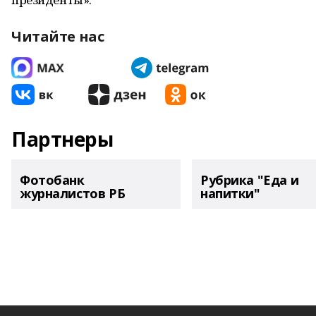
Читайте нас
Партнеры
Фотобанк
Рубрика "Еда и
журналистов РБ
напитки"