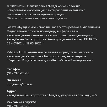
© 2020-2026 Сайт издания "Буздякские новости"
Копирование информации сайта разрешено только с
письменного согласия администрации.
Об использовании персональных данных
Газета «Буздякские новости» зарегистрирована в Управлении
Федеральной службы по надзору в сфере связи,
информационных технологий и массовых коммуникаций по
Республике Башкортостан. Регистрационный номер ПИ № ТУ
02 - 01802 от 19.05.2025 г.
УЧРЕДИТЕЛИ: Агентство по печати и средствам массовой
информации Республики Башкортостан, Акционерное
общество Издательский дом «Республика Башкортостан».
Телефон
(34773)3-20-48
Эл. почта
buz_news@mail.ru
Адрес
Республика Башкортостан с.Буздяк, ул.Красная площадь, 47а
Рекламная служба
(34773) 3-20-55