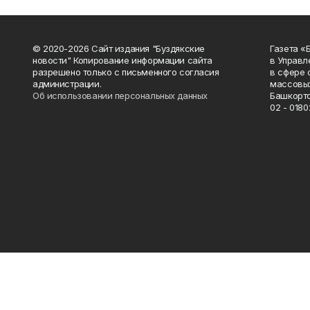
© 2020-2026 Сайт издания "Буздякские
Газета «
новости" Копирование информации сайта
в Управл
разрешено только с письменного согласия
в сфере 
администрации.
массовых
Об использовании персональных данных
Башкорто
02 - 0180