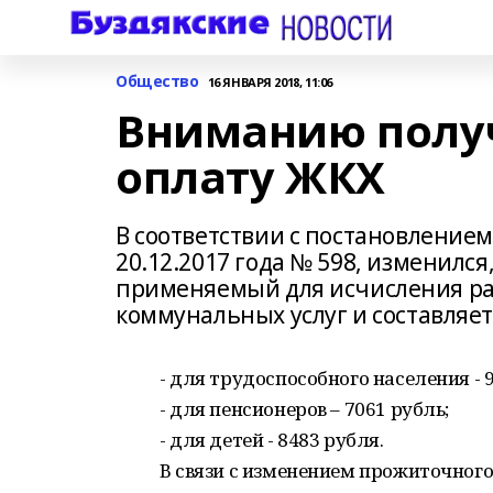
Общество
16 ЯНВАРЯ 2018, 11:06
Вниманию получ
оплату ЖКХ
В соответствии с постановление
20.12.2017 года № 598, изменил
применяемый для исчисления ра
коммунальных услуг и составляет
- для трудоспособного населения - 
- для пенсионеров – 7061 рубль;
- для детей - 8483 рубля.
В связи с изменением прожиточног