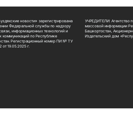
Буздякские новости» зарегистрирована
УЧРЕДИТЕЛИ: Агентство п
ении Федеральной службы по надзору
массовой информации Ре
связи, информационных технологий и
Башкортостан, Акционерн
 коммуникаций по Республике
Издательский дом «Респу
стан. Регистрационный номер ПИ № ТУ
2 от 19.05.2025 г.