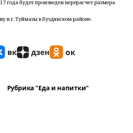
017 года будет произведен перерасчет размера
у и г. Туймазы в Буздякском районе.
Рубрика "Еда и напитки"