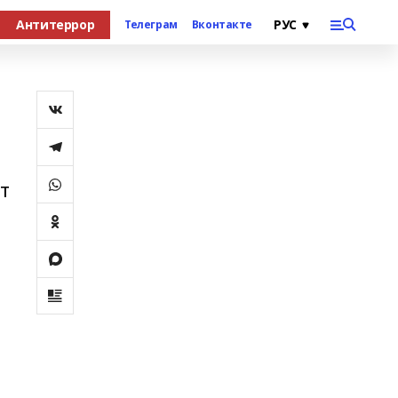
Антитеррор
Телеграм
Вконтакте
т