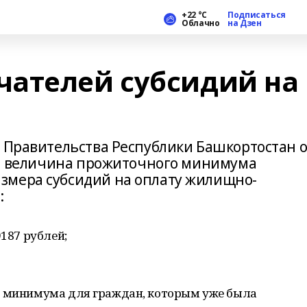
+22 °С
Подписаться
Облачно
на Дзен
ателей субсидий на
м Правительства Республики Башкортостан о
ся, величина прожиточного минимума
змера субсидий на оплату жилищно-
:
9187 рублей;
о минимума для граждан, которым уже была