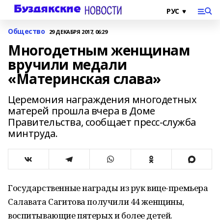
Общество
29 ДЕКАБРЯ 2017, 06:29
Многодетным женщинам
вручили медали
«Материнская слава»
Церемония награждения многодетных
матерей прошла вчера в Доме
Правительства, сообщает пресс-служба
минтруда.
Государственные награды из рук вице-премьера
Салавата Сагитова получили 44 женщины,
воспитывающие пятерых и более детей.