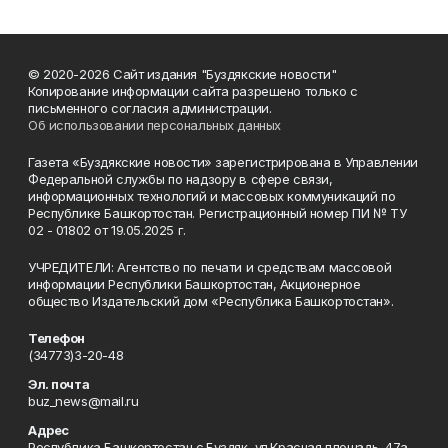
© 2020-2026 Сайт издания "Буздякские новости"
Копирование информации сайта разрешено только с
письменного согласия администрации.
Об использовании персональных данных
Газета «Буздякские новости» зарегистрирована в Управлении
Федеральной службы по надзору в сфере связи,
информационных технологий и массовых коммуникаций по
Республике Башкортостан. Регистрационный номер ПИ № ТУ
02 - 01802 от 19.05.2025 г.
УЧРЕДИТЕЛИ: Агентство по печати и средствам массовой
информации Республики Башкортостан, Акционерное
общество Издательский дом «Республика Башкортостан».
Телефон
(34773)3-20-48
Эл. почта
buz_news@mail.ru
Адрес
Республика Башкортостан с.Буздяк, ул.Красная площадь, 47а