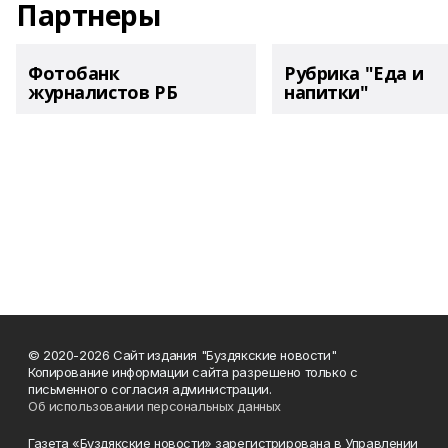
Партнеры
Фотобанк
Рубрика "Еда и
журналистов РБ
напитки"
© 2020-2026 Сайт издания "Буздякские новости"
Копирование информации сайта разрешено только с
письменного согласия администрации.
Об использовании персональных данных
Газета «Буздякские новости» зарегистрирована в Управлении