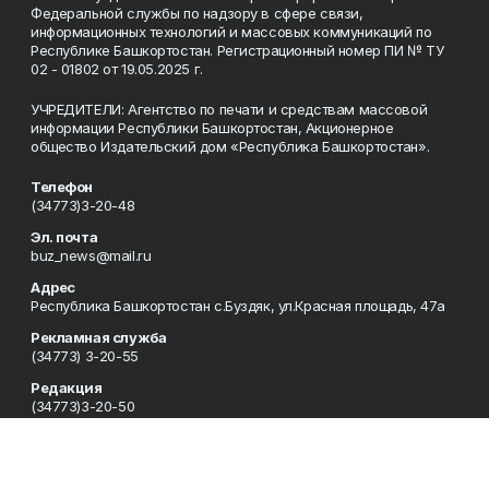
Федеральной службы по надзору в сфере связи,
информационных технологий и массовых коммуникаций по
Республике Башкортостан. Регистрационный номер ПИ № ТУ
02 - 01802 от 19.05.2025 г.
УЧРЕДИТЕЛИ: Агентство по печати и средствам массовой
информации Республики Башкортостан, Акционерное
общество Издательский дом «Республика Башкортостан».
Телефон
(34773)3-20-48
Эл. почта
buz_news@mail.ru
Адрес
Республика Башкортостан с.Буздяк, ул.Красная площадь, 47а
Рекламная служба
(34773) 3-20-55
Редакция
(34773)3-20-50
Сотрудничество
(34773)3-20-48
Отдел кадров