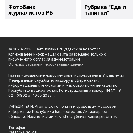
Фотобанк
Рубрика "Еда и
журналистов РБ
напитки"
© 2020-2026 Сайт издания "Буздякские новости"
Копирование информации сайта разрешено только с
письменного согласия администрации.
Об использовании персональных данных
Газета «Буздякские новости» зарегистрирована в Управлении
Федеральной службы по надзору в сфере связи,
информационных технологий и массовых коммуникаций по
Республике Башкортостан. Регистрационный номер ПИ № ТУ
02 - 01802 от 19.05.2025 г.
УЧРЕДИТЕЛИ: Агентство по печати и средствам массовой
информации Республики Башкортостан, Акционерное
общество Издательский дом «Республика Башкортостан».
Телефон
(34773)3-20-48