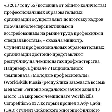
«В 2017 году 55 (половина от общего количества)
профессиональных образовательных
организаций осуществляют подготовку кадров
по 50 наиболее перспективным и
востребованным на рынке труда профессиям и
специальностям», – сказала министр.
Студенты профессиональных образовательных
организаций достойно представляют
республику на чемпионатах профмастерства.
Например, в финале V Национального
чемпионата «Молодые профессионалы»
(WorldSkills Russia) республика завоевала восемь
медалей. Регион в медальном зачете занял 13
место. На мировом чемпионате WorldSkills
Competition-2017, который прошел в Абу-Даби
(ОАЭ) студент Сибайского многопрофильного