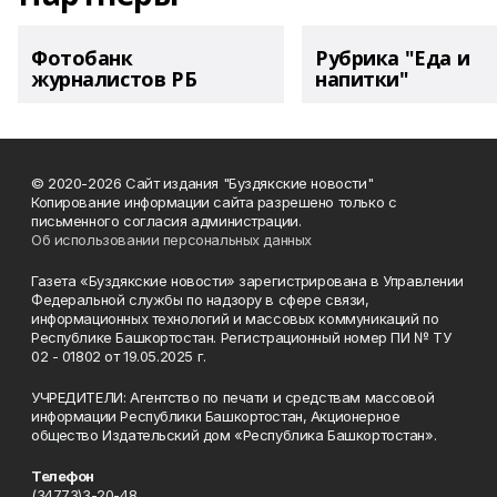
Фотобанк
Рубрика "Еда и
журналистов РБ
напитки"
© 2020-2026 Сайт издания "Буздякские новости"
Копирование информации сайта разрешено только с
письменного согласия администрации.
Об использовании персональных данных
Газета «Буздякские новости» зарегистрирована в Управлении
Федеральной службы по надзору в сфере связи,
информационных технологий и массовых коммуникаций по
Республике Башкортостан. Регистрационный номер ПИ № ТУ
02 - 01802 от 19.05.2025 г.
УЧРЕДИТЕЛИ: Агентство по печати и средствам массовой
информации Республики Башкортостан, Акционерное
общество Издательский дом «Республика Башкортостан».
Телефон
(34773)3-20-48