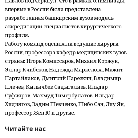
Павлов подчеркнул, что в рамках олимпиады,
впервые в России была представлена
разработанная башкирским вузов модель
аккредитации специалистов хирургического
профиля.
Работу команд оценивали ведущие хирурги
России, профессора кафедр медицинских вузов
страны: Игорь Комиссаров, Михаил Коржук,
Эллар Кчибеков, Надежда Маркелова, Мажит
Нартайлаков, Дмитрий Нарезкин, Владимир
Плечев, Кылычбек Садыгалиев, Ильдар
Суфияров, Махмуд Тимербулатов, Ильдар
Хидиятов, Вадим Шевченко, Шибо Сан, Лиу Ян,
профессор Жен Ю и другие.
Читайте нас