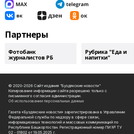
Партнеры
Фотобанк
Рубрика "Еда и
журналистов РБ
напитки"
© 2020-2026 Сайт издания "Буздякские новости"
Копирование информации сайта разрешено только с
письменного согласия администрации.
Об использовании персональных данных
Газета «Буздякские новости» зарегистрирована в Управлении
Федеральной службы по надзору в сфере связи,
информационных технологий и массовых коммуникаций по
Республике Башкортостан. Регистрационный номер ПИ № ТУ
02 - 01802 от 19.05.2025 г.