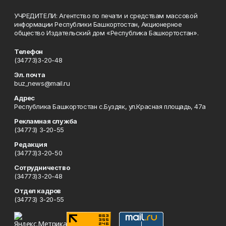
УЧРЕДИТЕЛИ: Агентство по печати и средствам массовой
информации Республики Башкортостан, Акционерное
общество Издательский дом «Республика Башкортостан».
Телефон
(34773)3-20-48
Эл. почта
buz_news@mail.ru
Адрес
Республика Башкортостан с.Буздяк, ул.Красная площадь, 47а
Рекламная служба
(34773) 3-20-55
Редакция
(34773)3-20-50
Сотрудничество
(34773)3-20-48
Отдел кадров
(34773) 3-20-55