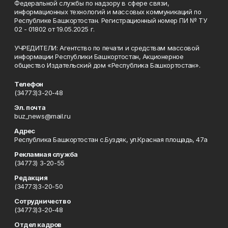
Федеральной службы по надзору в сфере связи,
информационных технологий и массовых коммуникаций по
Республике Башкортостан. Регистрационный номер ПИ № ТУ
02 - 01802 от 19.05.2025 г.
УЧРЕДИТЕЛИ: Агентство по печати и средствам массовой
информации Республики Башкортостан, Акционерное
общество Издательский дом «Республика Башкортостан».
Телефон
(34773)3-20-48
Эл. почта
buz_news@mail.ru
Адрес
Республика Башкортостан с.Буздяк, ул.Красная площадь, 47а
Рекламная служба
(34773) 3-20-55
Редакция
(34773)3-20-50
Сотрудничество
(34773)3-20-48
Отдел кадров