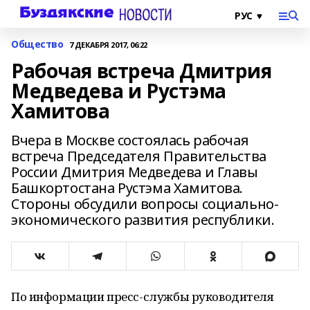
Общество
7 ДЕКАБРЯ 2017, 06:22
Рабочая встреча Дмитрия
Медведева и Рустэма
Хамитова
Вчера в Москве состоялась рабочая
встреча Председателя Правительства
России Дмитрия Медведева и Главы
Башкортостана Рустэма Хамитова.
Стороны обсудили вопросы социально-
экономического развития республики.
По информации пресс-службы руководителя