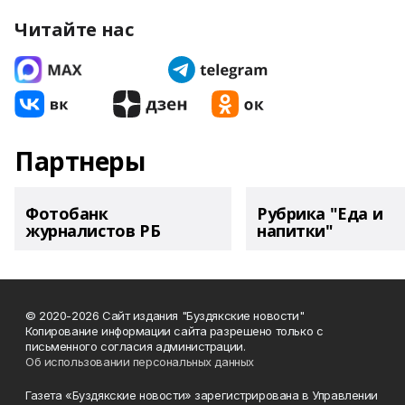
Читайте нас
Партнеры
Фотобанк
Рубрика "Еда и
журналистов РБ
напитки"
© 2020-2026 Сайт издания "Буздякские новости"
Копирование информации сайта разрешено только с
письменного согласия администрации.
Об использовании персональных данных
Газета «Буздякские новости» зарегистрирована в Управлении