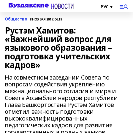
Общество
8 НОЯБРЯ 2017, 06:19
Рустэм Хамитов:
«Важнейший вопрос для
языкового образования –
подготовка учительских
кадров»
На совместном заседании Совета по
вопросам содействия укреплению
межнационального согласия и мира и
Совета Ассамблеи народов республики
Глава Башкортостана Рустэм Хамитов
отметил важность подготовки
высококвалифицированных
педагогических кадров для развития
государственных и родных языков.