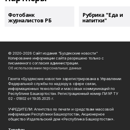
Фотобанк
Рубрика "Еда и
журналистов РБ
напитки"
© 2020-2026 Сайт издания "Буздякские новости"
Копирование информации сайта разрешено только с
письменного согласия администрации.
Об использовании персональных данных
Газета «Буздякские новости» зарегистрирована в Управлении
Федеральной службы по надзору в сфере связи,
информационных технологий и массовых коммуникаций по
Республике Башкортостан. Регистрационный номер ПИ № ТУ
02 - 01802 от 19.05.2025 г.
УЧРЕДИТЕЛИ: Агентство по печати и средствам массовой
информации Республики Башкортостан, Акционерное
общество Издательский дом «Республика Башкортостан».
Телефон