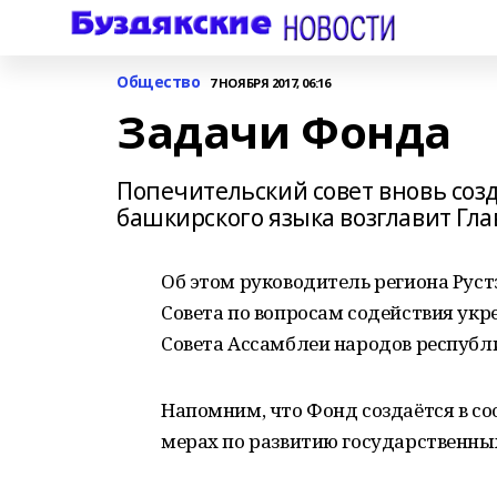
Общество
7 НОЯБРЯ 2017, 06:16
Задачи Фонда
Попечительский совет вновь соз
башкирского языка возглавит Гла
Об этом руководитель региона Руст
Совета по вопросам содействия ук
Совета Ассамблеи народов республ
Напомним, что Фонд создаётся в со
мерах по развитию государственных