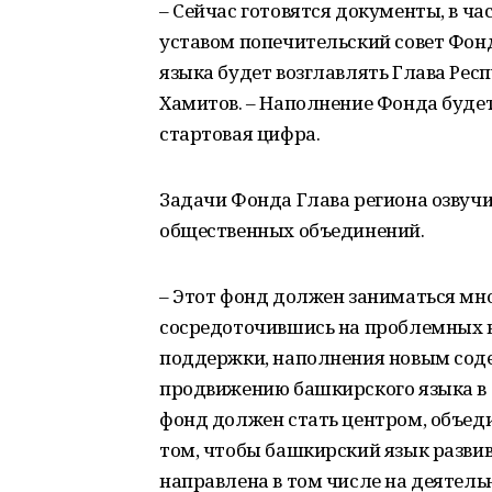
– Сейчас готовятся документы, в ча
уставом попечительский совет Фон
языка будет возглавлять Глава Рес
Хамитов. – Наполнение Фонда будет 
стартовая цифра.
Задачи Фонда Глава региона озвуч
общественных объединений.
– Этот фонд должен заниматься мн
сосредоточившись на проблемных в
поддержки, наполнения новым сод
продвижению башкирского языка в о
фонд должен стать центром, объед
том, чтобы башкирский язык развив
направлена в том числе на деятельн