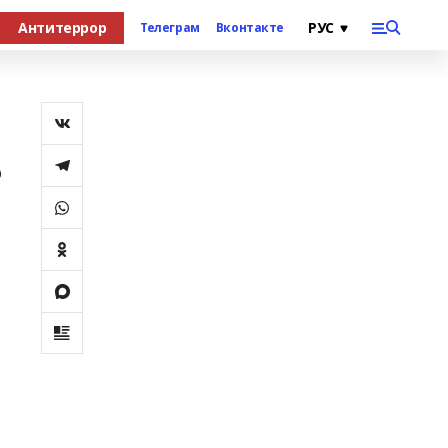
Антитеррор
Телеграм
Вконтакте
ю