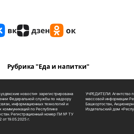
Рубрика "Еда и напитки"
Буздякские новости» зарегистрирована
УЧРЕДИТЕЛИ: Агентство п
ении Федеральной службы по надзору
массовой информации Ре
связи, информационных технологий и
Башкортостан, Акционерн
 коммуникаций по Республике
Издательский дом «Респу
стан. Регистрационный номер ПИ № ТУ
2 от 19.05.2025 г.