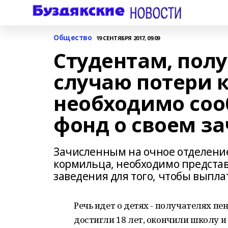
Общество
19 СЕНТЯБРЯ 2017, 09:09
Студентам, пол
случаю потери 
необходимо со
фонд о своем з
Зачисленным на очное отделени
кормильца, необходимо представ
заведения для того, чтобы выпла
Речь идет о детях - получателях п
достигли 18 лет, окончили школу и 