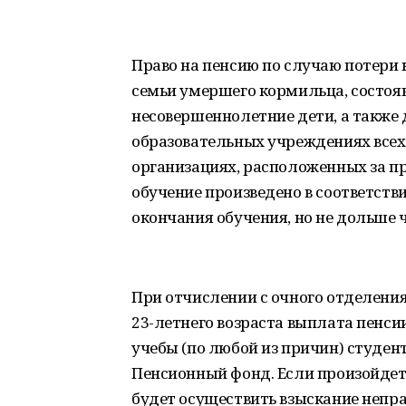
Право на пенсию по случаю потер
семьи умершего кормильца, состоя
несовершеннолетние дети, а также 
образовательных учреждениях всех 
организациях, расположенных за п
обучение произведено в соответст
окончания обучения, но не дольше 
При отчислении с очного отделени
23-летнего возраста выплата пенси
учебы (по любой из причин) студе
Пенсионный фонд. Если произойде
будет осуществить взыскание непр