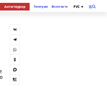
Антитеррор
Телеграм
Вконтакте
е
о