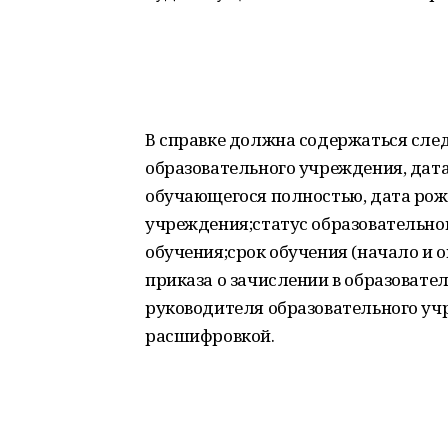
В справке должна содержаться сл
образовательного учреждения, дат
обучающегося полностью, дата рож
учреждения;статус образовательно
обучения;срок обучения (начало и 
приказа о зачислении в образовате
руководителя образовательного уч
расшифровкой.