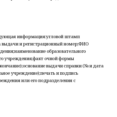
едующая информация:угловой штамп
а выдачи и регистрационный номер;ФИО
дения;наименование образовательного
го учреждения;факт очной формы
окончание);основание выдачи справки (№ и дата
льное учреждение);печать и подпись
реждения или его подразделения с