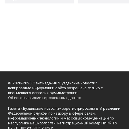
© 2020-2026 Сайт издания "Буздякские новости"
Копирование информации сайта разрешено только с
письменного согласия администрации.
Об использовании персональных данных
Газета «Буздякские новости» зарегистрирована в Управлении
Федеральной службы по надзору в сфере связи,
информационных технологий и массовых коммуникаций по
Республике Башкортостан. Регистрационный номер ПИ № ТУ
02 - 01802 от 19.05.2025 г.