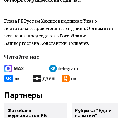
Глава РБ Рустэм Хамитов подписал Указ о
подготовке и проведении праздника. Оргкомитет
возглавил председатель Госсобрания
Башкортостана Константин Толкачев.
Читайте нас
Партнеры
Фотобанк
Рубрика "Еда и
журналистов РБ
напитки"