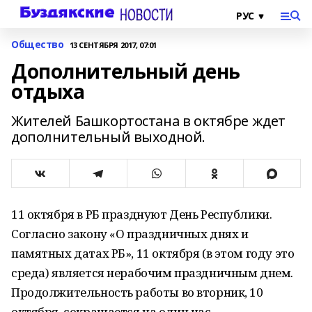
Общество
13 СЕНТЯБРЯ 2017, 07:01
Дополнительный день
отдыха
Жителей Башкортостана в октябре ждет
дополнительный выходной.
11 октября в РБ празднуют День Республики.
Согласно закону «О праздничных днях и
памятных датах РБ», 11 октября (в этом году это
среда) является нерабочим праздничным днем.
Продолжительность работы во вторник, 10
октября, сокращается на один час.