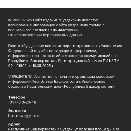
© 2020-2026 Сайт издания "Буздякские новости"
Копирование информации сайта разрешено только с
письменного согласия администрации.
Об использовании персональных данных
Газета «Буздякские новости» зарегистрирована в Управлении
Федеральной службы по надзору в сфере связи,
информационных технологий и массовых коммуникаций по
Республике Башкортостан. Регистрационный номер ПИ № ТУ
02 - 01802 от 19.05.2025 г.
УЧРЕДИТЕЛИ: Агентство по печати и средствам массовой
информации Республики Башкортостан, Акционерное
общество Издательский дом «Республика Башкортостан».
Телефон
(34773)3-20-48
Эл. почта
buz_news@mail.ru
Адрес
Республика Башкортостан с.Буздяк, ул.Красная площадь, 47а