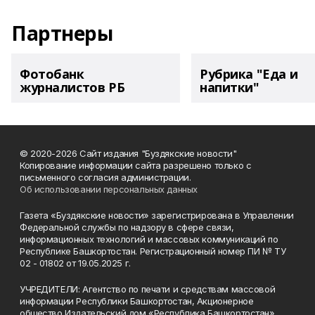
Партнеры
Фотобанк
Рубрика "Еда и
журналистов РБ
напитки"
© 2020-2026 Сайт издания "Буздякские новости"
Копирование информации сайта разрешено только с
письменного согласия администрации.
Об использовании персональных данных
Газета «Буздякские новости» зарегистрирована в Управлении
Федеральной службы по надзору в сфере связи,
информационных технологий и массовых коммуникаций по
Республике Башкортостан. Регистрационный номер ПИ № ТУ
02 - 01802 от 19.05.2025 г.
УЧРЕДИТЕЛИ: Агентство по печати и средствам массовой
информации Республики Башкортостан, Акционерное
общество Издательский дом «Республика Башкортостан».