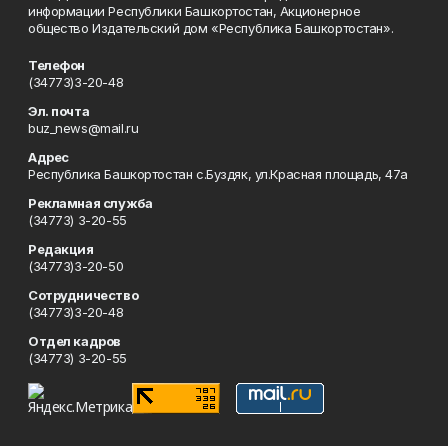
информации Республики Башкортостан, Акционерное
общество Издательский дом «Республика Башкортостан».
Телефон
(34773)3-20-48
Эл. почта
buz_news@mail.ru
Адрес
Республика Башкортостан с.Буздяк, ул.Красная площадь, 47а
Рекламная служба
(34773) 3-20-55
Редакция
(34773)3-20-50
Сотрудничество
(34773)3-20-48
Отдел кадров
(34773) 3-20-55