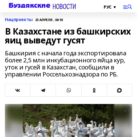
Нацпроекты
23 АПРЕЛЯ , 04:10
В Казахстане из башкирских
яиц выведут гусят
Башкирия с начала года экспортировала
более 2,5 млн инкубационного яйца кур,
уток и гусей в Казахстан, сообщили в
управлении Россельхознадзора по РБ.