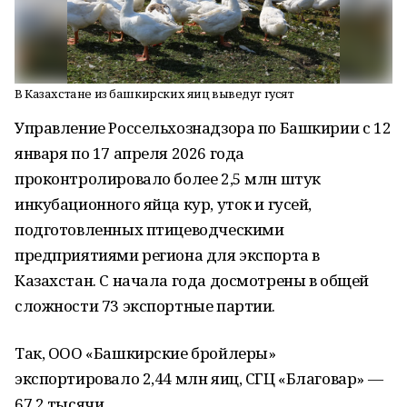
В Казахстане из башкирских яиц выведут гусят
Управление Россельхознадзора по Башкирии с 12
января по 17 апреля 2026 года
проконтролировало более 2,5 млн штук
инкубационного яйца кур, уток и гусей,
подготовленных птицеводческими
предприятиями региона для экспорта в
Казахстан. С начала года досмотрены в общей
сложности 73 экспортные партии.
Так, ООО «Башкирские бройлеры»
экспортировало 2,44 млн яиц, СГЦ «Благовар» —
67,2 тысячи.