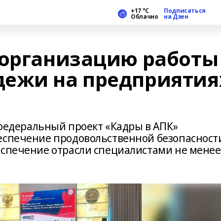
+17 °С
Подписаться
Облачно
на Дзен
 организацию работы
дежи на предприятия
я федеральный проект «Кадры в АПК»
еспечение продовольственной безопасност
еспечение отрасли специалистами не менее