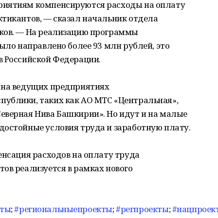
риятиям компенсируются расходы на оплату
ктикантов, — сказал начальник отдела
ков. — На реализацию программы
было направлено более 93 млн рублей, это
в Российской Федерации.
 на ведущих предприятиях
ублики, таких как АО МТС «Центральная»,
еверная Нива Башкирии». Но идут и на малые
достойные условия труда и заработную плату.
енсация расходов на оплату труда
ов реализуется в рамках нового
кты
;
#региональныепроекты
;
#регпроекты
;
#нацпроек