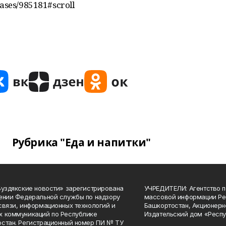
eases/985181#scroll
Рубрика "Еда и напитки"
Буздякские новости» зарегистрирована
УЧРЕДИТЕЛИ: Агентство п
ении Федеральной службы по надзору
массовой информации Ре
связи, информационных технологий и
Башкортостан, Акционерн
 коммуникаций по Республике
Издательский дом «Респу
стан. Регистрационный номер ПИ № ТУ