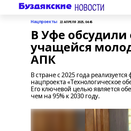
Нацпроекты
22 АПРЕЛЯ 2025, 04:45
В Уфе обсудили
учащейся моло
АПК
В стране с 2025 года реализуетс
нацпроекта «Технологическое об
Его ключевой целью является об
чем на 95% к 2030 году.