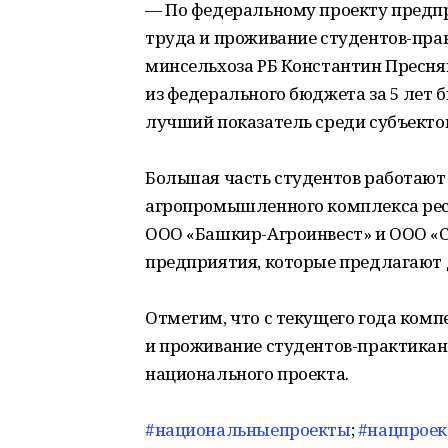
— По федеральному проекту предп
труда и проживание студентов-пра
минсельхоза РБ Константин Пресня
из федерального бюджета за 5 лет 
лучший показатель среди субъекто
Большая часть студентов работают
агропромышленного комплекса респ
ООО «Башкир-Агроинвест» и ООО «С
предприятия, которые предлагают 
Отметим, что с текущего года комп
и проживание студентов-практикант
национального проекта.
#национальныепроекты
;
#нацпрое