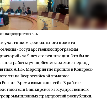
ежи на предприятиях АПК
м участником федерального проекта
населения» государственной программы
риторий» за 5 лет его реализации. Это было
изация работы учащейся молодежи в период
иятиях АПК». Мероприятие прошло в Конгресс-
ного этапа Всероссийской ярмарки
 России. Время возможностей». В работе
редставители Башкирского государственного
 агропромышленных предприятий республики.