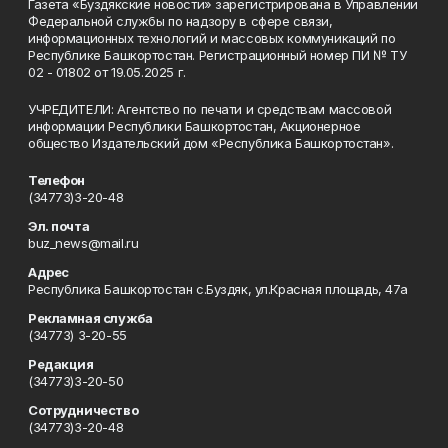
Газета «Буздякские новости» зарегистрирована в Управлении
Федеральной службы по надзору в сфере связи,
информационных технологий и массовых коммуникаций по
Республике Башкортостан. Регистрационный номер ПИ № ТУ
02 - 01802 от 19.05.2025 г.
УЧРЕДИТЕЛИ: Агентство по печати и средствам массовой
информации Республики Башкортостан, Акционерное
общество Издательский дом «Республика Башкортостан».
Телефон
(34773)3-20-48
Эл. почта
buz_news@mail.ru
Адрес
Республика Башкортостан с.Буздяк, ул.Красная площадь, 47а
Рекламная служба
(34773) 3-20-55
Редакция
(34773)3-20-50
Сотрудничество
(34773)3-20-48