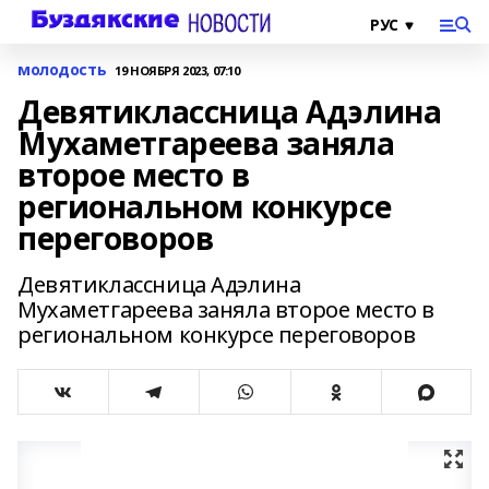
молодость
19 НОЯБРЯ 2023, 07:10
Девятиклассница Адэлина
Мухаметгареева заняла
второе место в
региональном конкурсе
переговоров
Девятиклассница Адэлина
Мухаметгареева заняла второе место в
региональном конкурсе переговоров