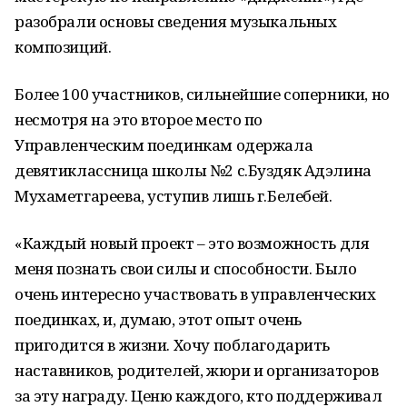
разобрали основы сведения музыкальных
композиций.
Более 100 участников, сильнейшие соперники, но
несмотря на это второе место по
Управленческим поединкам одержала
девятиклассница школы №2 с.Буздяк Адэлина
Мухаметгареева, уступив лишь г.Белебей.
«Каждый новый проект – это возможность для
меня познать свои силы и способности. Было
очень интересно участвовать в управленческих
поединках, и, думаю, этот опыт очень
пригодится в жизни. Хочу поблагодарить
наставников, родителей, жюри и организаторов
за эту награду. Ценю каждого, кто поддерживал