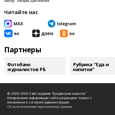
Автор:
Люция Дистанова
Читайте нас
Партнеры
Фотобанк
Рубрика "Еда и
журналистов РБ
напитки"
© 2020-2026 Сайт издания "Буздякские новости"
Копирование информации сайта разрешено только с
письменного согласия администрации.
Об использовании персональных данных