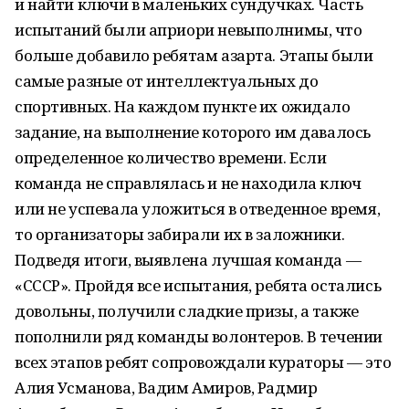
и найти ключи в маленьких сундучках. Часть
испытаний были априори невыполнимы, что
больше добавило ребятам азарта. Этапы были
самые разные от интеллектуальных до
спортивных. На каждом пункте их ожидало
задание, на выполнение которого им давалось
определенное количество времени. Если
команда не справлялась и не находила ключ
или не успевала уложиться в отведенное время,
то организаторы забирали их в заложники.
Подведя итоги, выявлена лучшая команда —
«СССР». Пройдя все испытания, ребята остались
довольны, получили сладкие призы, а также
пополнили ряд команды волонтеров. В течении
всех этапов ребят сопровождали кураторы — это
Алия Усманова, Вадим Амиров, Радмир