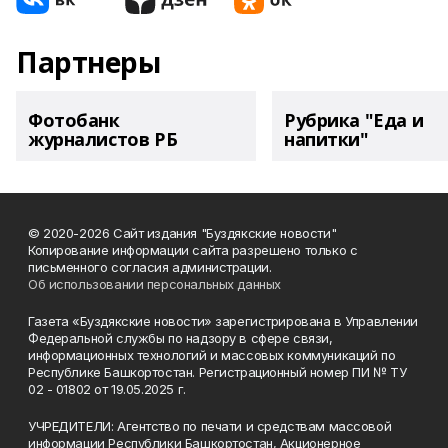
Партнеры
Фотобанк
Рубрика "Еда и
журналистов РБ
напитки"
© 2020-2026 Сайт издания "Буздякские новости"
Копирование информации сайта разрешено только с
письменного согласия администрации.
Об использовании персональных данных
Газета «Буздякские новости» зарегистрирована в Управлении
Федеральной службы по надзору в сфере связи,
информационных технологий и массовых коммуникаций по
Республике Башкортостан. Регистрационный номер ПИ № ТУ
02 - 01802 от 19.05.2025 г.
УЧРЕДИТЕЛИ: Агентство по печати и средствам массовой
информации Республики Башкортостан, Акционерное