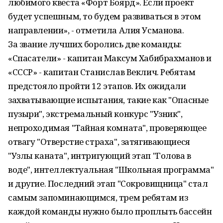
любимого квеста «Форт Боярд». Если проект
будет успешным, то будем развиваться в этом
направлении», - отметила Алия Усманова.
За звание лучших боролись две команды:
«Спасатели» - капитан Максум Хабибрахманов и
«СССР» - капитан Станислав Веклич. Ребятам
предстояло пройти 12 этапов. Их ожидали
захватывающие испытания, такие как "Опасные
пузыри", экстремальный конкурс "Узник",
непроходимая "Тайная комната", проверяющее
отвагу "Отверстие страха", затягивающиеся
"Узлы каната", интригующий этап "Голова в
воде", интеллектуальная "Школьная программа"
и другие. Последний этап "Сокровищница" стал
самым запоминающимся, трем ребятам из
каждой команды нужно было проплыть бассейн