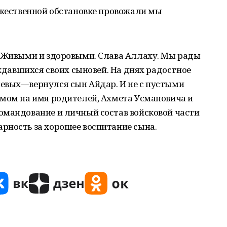
ржественной обстановке провожали мы
. Живыми и здоровыми. Слава Аллаху. Мы рады
ождавшихся своих сыновей. На днях радостное
евых—вернулся сын Айдар. И не с пустыми
ьмом на имя родителей, Ахмета Усмановича и
омандование и личный состав войсковой части
рность за хорошее воспитание сына.