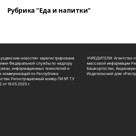
Рубрика "Еда и напитки"
Буздякские новости» зарегистрирована
УЧРЕДИТЕЛИ: Агентство п
ении Федеральной службы по надзору
массовой информации Ре
связи, информационных технологий и
Башкортостан, Акционерн
 коммуникаций по Республике
Издательский дом «Респу
стан. Регистрационный номер ПИ № ТУ
2 от 19.05.2025 г.