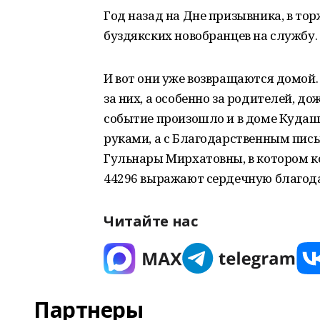
Год назад на Дне призывника, в то
буздякских новобранцев на службу.
И вот они уже возвращаются домой
за них, а особенно за родителей, д
событие произошло и в доме Кудаш
руками, а с Благодарственным пис
Гульнары Мирхатовны, в котором к
44296 выражают сердечную благода
Читайте нас
Партнеры