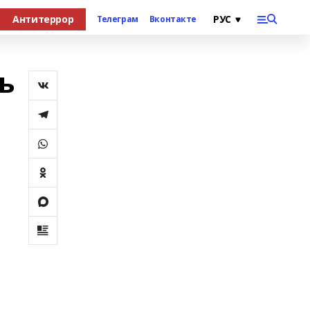
Антитеррор
Телеграм
Вконтакте
ь