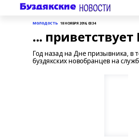
молодость
18 НОЯБРЯ 2016, 03:34
... приветствует
Год назад на Дне призывника, в
буздякских новобранцев на служб