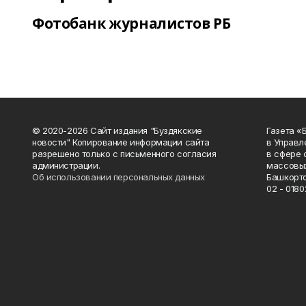
Фотобанк журналистов РБ
© 2020-2026 Сайт издания "Буздякские
Газета «
новости" Копирование информации сайта
в Управл
разрешено только с письменного согласия
в сфере 
администрации.
массовых
Об использовании персональных данных
Башкорто
02 - 0180