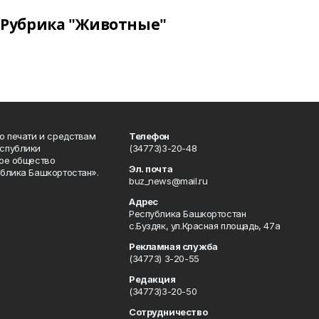
Рубрика "Животные"
о печати и средствам
Телефон
спублики
(34773)3-20-48
ое общество
Эл. почта
блика Башкортостан».
buz_news@mail.ru
Адрес
Республика Башкортостан
с.Буздяк, ул.Красная площадь, 47а
Рекламная служба
(34773) 3-20-55
Редакция
(34773)3-20-50
Сотрудничество