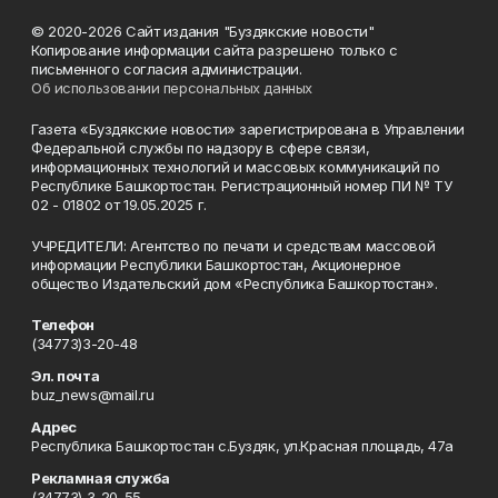
© 2020-2026 Сайт издания "Буздякские новости"
Копирование информации сайта разрешено только с
письменного согласия администрации.
Об использовании персональных данных
Газета «Буздякские новости» зарегистрирована в Управлении
Федеральной службы по надзору в сфере связи,
информационных технологий и массовых коммуникаций по
Республике Башкортостан. Регистрационный номер ПИ № ТУ
02 - 01802 от 19.05.2025 г.
УЧРЕДИТЕЛИ: Агентство по печати и средствам массовой
информации Республики Башкортостан, Акционерное
общество Издательский дом «Республика Башкортостан».
Телефон
(34773)3-20-48
Эл. почта
buz_news@mail.ru
Адрес
Республика Башкортостан с.Буздяк, ул.Красная площадь, 47а
Рекламная служба
(34773) 3-20-55