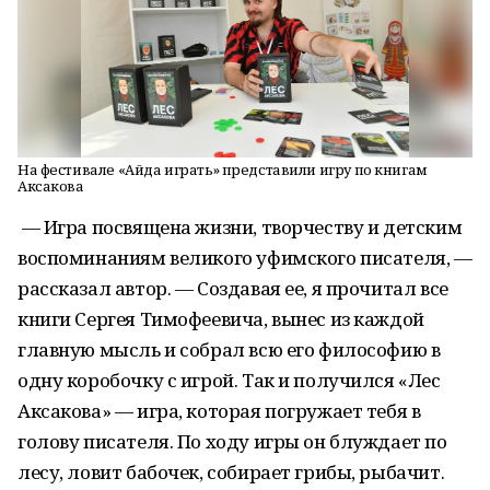
На фестивале «Айда играть» представили игру по книгам
Аксакова
— Игра посвящена жизни, творчеству и детским
воспоминаниям великого уфимского писателя, —
рассказал автор. — Создавая ее, я прочитал все
книги Сергея Тимофеевича, вынес из каждой
главную мысль и собрал всю его философию в
одну коробочку с игрой. Так и получился «Лес
Аксакова» — игра, которая погружает тебя в
голову писателя. По ходу игры он блуждает по
лесу, ловит бабочек, собирает грибы, рыбачит.