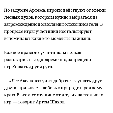
По задумке Артема, игроки действуют от имени
лесных духов, которым нужно выбраться из
загроможденной мыслями головы писателя. В
процессе игры участники ностальгируют,
вспоминают какие-то моменты из жизни.
Важное правило: участникам нельзя
разговаривать одновременно, запрещено
перебивать друг друга.
— «Лес Аксакова» учит доброте, слушать друг
друга, прививает любовь к природе и родному
краю. В этом ее отличие от других настольных
игр, — говорит Артем Шахов.