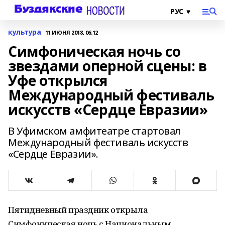
культура
11 ИЮНЯ 2018, 06:12
Симфоническая ночь со
звездами оперной сцены: в
Уфе открылся
Международный фестиваль
искусств «Сердце Евразии»
В Уфимском амфитеатре стартовал
Международный фестиваль искусств
«Сердце Евразии».
Пятидневный праздник открыла
Симфоническая ночь с Национальным