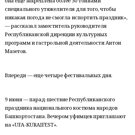
она еще закреплена более 30 тоннами
специального утяжелителя для того, чтобы
никакая погода не смогла испортить праздник»,
— рассказал заместитель руководителя
Республиканской дирекции культурных
программ и гастрольной деятельности Антон
Мазетов.
Впереди — еще четыре фестивальных дня.
9 июня — парад-шествие Республиканского
праздника национального костюма народов
Башкортостана. Вечером уфимцев приглашают
на «UFA-KURAIFEST».