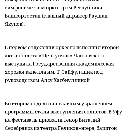
симфоническим оркестром Республики
Башкортостан (главный дирижер Раушан
Якупов).
В первом отделении оркестр исполнил второй
акт из балета «Щелкунчик» Чайковского,
выступила Государственная академическая
хоровая капелла им. Т. Сайфуллина под
руководством Алсу Хасбиуллиной.
Во втором отделении главным украшением
программы стали выступления солистов. В Уфу
на фестиваль приехали тенор Виталий
Серебряков из театра Геликон-опера, баритон