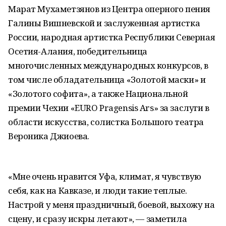
Марат Мухаметзянов из Центра оперного пения
Галины Вишневской и заслуженная артистка
России, народная артистка Республики Северная
Осетия-Алания, победительница
многочисленных международных конкурсов, в
том числе обладательница «Золотой маски» и
«Золотого софита», а также Национальной
премии Чехии «EURO Pragensis Ars» за заслуги в
области искусства, солистка Большого театра
Вероника Джиоева.
«Мне очень нравится Уфа, климат, я чувствую
себя, как на Кавказе, и люди такие теплые.
Настрой у меня праздничный, боевой, выхожу на
сцену, и сразу искры летают», — заметила