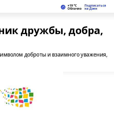
+19 °С
Подписаться
Облачно
на Дзен
ник дружбы, добра,
символом доброты и взаимного уважения,