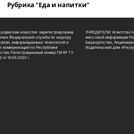
Рубрика "Еда и напитки"
Буздякские новости» зарегистрирована
УЧРЕДИТЕЛИ: Агентство п
ении Федеральной службы по надзору
массовой информации Ре
связи, информационных технологий и
Башкортостан, Акционерн
 коммуникаций по Республике
Издательский дом «Респу
стан. Регистрационный номер ПИ № ТУ
2 от 19.05.2025 г.