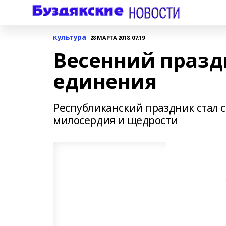
культура
28 МАРТА 2018, 07:19
Весенний празд
единения
Республиканский праздник стал 
милосердия и щедрости