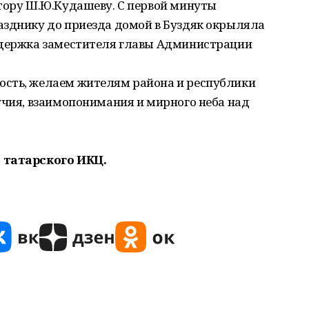
атору Ш.Ю.Кудашеву. С первой минуты
азднику до приезда домой в Буздяк окрыляла
ддержка заместителя главы Администрации
ость, желаем жителям района и республики
учия, взаимопонимания и мирного неба над
 татарского ИКЦ.