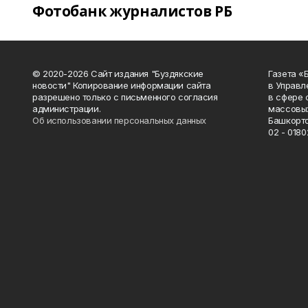
Фотобанк журналистов РБ
© 2020-2026 Сайт издания "Буздякские
Газета «
новости" Копирование информации сайта
в Управл
разрешено только с письменного согласия
в сфере 
администрации.
массовых
Об использовании персональных данных
Башкорто
02 - 0180