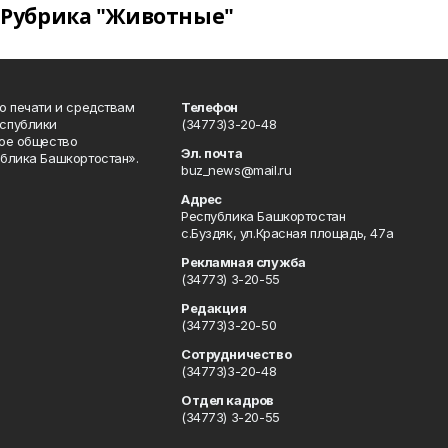
Рубрика "Животные"
о печати и средствам
Телефон
спублики
(34773)3-20-48
ое общество
Эл. почта
блика Башкортостан».
buz_news@mail.ru
Адрес
Республика Башкортостан
с.Буздяк, ул.Красная площадь, 47а
Рекламная служба
(34773) 3-20-55
Редакция
(34773)3-20-50
Сотрудничество
(34773)3-20-48
Отдел кадров
(34773) 3-20-55