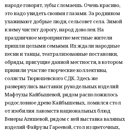
народе говорят, зубы сломаешь. Очень красиво,
это надо увидеть своими глазами. За родником
ухаживают добрые люди, сельсовет села. Зимой
к нему чистят дорогу, народ доволен. На
праздничное мероприятие местные жители
пришли целыми семьями. Их ждали народные
песни и танцы, театрализованные постановки,
обряды, присущие данной местности, в котором
приняли участие творческие коллективы,
солисты Тюрюшевского СДК. Здесь же
развернулись выставки: рукодельных изделий
Мафтухы Кайбышевой, рядом расположилось
родословное древо Кайбышевых, ломился стол
от изобилия лакомств национальных блюд
Венеры Агишевой, рядом с ней выставка валяных
изделий Файрузы Гареевой, стол из цветочных,