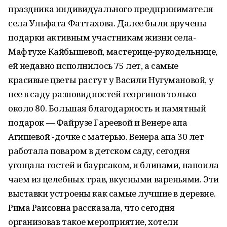
праздника индивидуального предпринимателя
села Ульфата Фаттахова. Далее были вручены
подарки активным участникам жизни села-
Мафтухе Кайбышевой, мастерице-рукодельнице,
ей недавно исполнилось 75 лет, а самые
красивые цветы растут у Васили Нугумановой, у
нее в саду разновидностей георгинов только
около 80. Большая благодарность и памятный
подарок — Файрузе Гареевой и Венере апа
Агишевой -дочке с матерью. Венера апа 30 лет
работала поваром в детском саду, сегодня
угощала гостей и баурсаком, и блинами, напоила
чаем из целебных трав, вкусными вареньями. Эти
выставки устроены как самые лучшие в деревне.
Рима Раисовна рассказала, что сегодня
организовав такое мероприятие, хотели