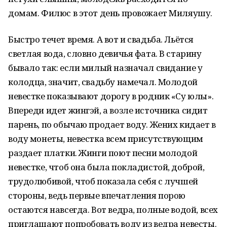
домам. Филюс в этот день провожает Миляушу.
Быстро течет время. А вот и свадьба. Льётся
светлая вода, словно девичья фата. В старину
бывало так: если милый назначал свидание у
колодца, значит, свадьбу намечал. Молодой
невестке показывают дорогу в родник «Су юлы».
Впереди идет жингэй, а возле источника сидит
парень, по обычаю продает воду. Жених кидает в
воду монеты, невестка всем присутствующим
раздает платки. Жинги поют песни молодой
невестке, чтоб она была покладистой, доброй,
трудолюбивой, чтоб показала себя с лучшей
стороны, ведь первые впечатления порою
остаются навсегда. Вот ведра, полные водой, всех
приглашают попробовать воду из ведра невесты.