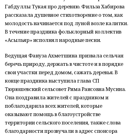
Габдуллы Тукая про деревню. Фильза Хабирова
рассказала душевное стихотворение о том, как
молодость начинается под луной возле калитки.
В течение праздника фольклорный коллектив
«Асыльяр» исполнял народные песни.
Ведущая Фануза Ахметшина призвала сельчан
беречь природу, держать в чистоте и в порядке
свои участки перед домом, сажать деревья. В
конце праздника выступила глава СП
Тюрюшевский сельсовет Рима Раисовна Мусина.
Она поздравила жителей с праздником и
поблагодарила всех жителей, которые
оказывают помощь в благоустройстве
территории сельского поселения, также слова
благодарности прозвучали в адрес спонсора