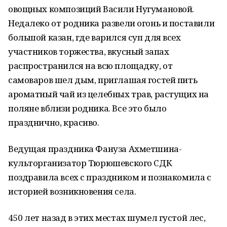
овощных композиций Васили Нугумановой.
Недалеко от родника развели огонь и поставили
большой казан, где варился суп для всех
участников торжества, вкусный запах
распространился на всю площадку, от
самоваров шел дым, приглашая гостей пить
ароматный чай из целебных трав, растущих на
поляне вблизи родника. Все это было
празднично, красиво.
Ведущая праздника Фануза Ахметшина-
культорганизатор Тюрюшевского СДК
поздравила всех с праздником и познакомила с
историей возникновения села.
450 лет назад в этих местах шумел густой лес,