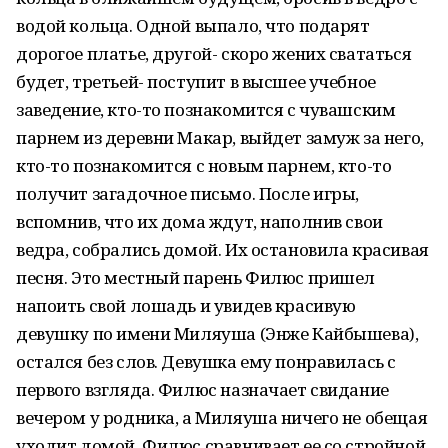
водой кольца. Одной выпало, что подарят
дорогое платье, другой- скоро жених свататься
будет, третьей- поступит в высшее учебное
заведение, кто-то познакомится с чувашским
парнем из деревни Макар, выйдет замуж за него,
кто-то познакомится с новым парнем, кто-то
получит загадочное письмо. После игры,
вспомнив, что их дома ждут, наполнив свои
ведра, собрались домой. Их остановила красивая
песня. Это местный парень Филюс пришел
напоить свой лошадь и увидев красивую
девушку по имени Миляуша (Энже Кайбышева),
остался без слов. Девушка ему понравилась с
первого взгляда. Филюс назначает свидание
вечером у родника, а Миляуша ничего не обещая
уходит домой. Филюс сравнивает ее со стройной