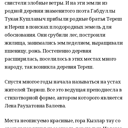
свистели злобные ветры. И на эти земли из
родной деревни знаменитого поэта Габдуллы
Тукая Кушлавыч прибыли родные братья Тереш
и Нереш в поисках плодородных земель для
обоснования. Они срубили лес, построили
жилища, занимались земледелием, выращивали
пшеницу, рожь. Постепенно деревня
расширилась, поселилось в этих местах много
народу, так возникла деревня Тереш.
Спустя многое годы начала называться на устах
жителей Тюрюш. Все это ведущая преподнесла в
стихотворной форме, автором которого является
Лена Раухатовна Валеева.
Места неописуемо красивые, гора Кызлар тау со