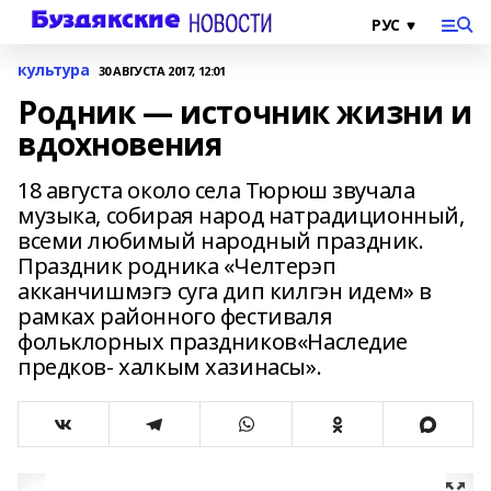
культура
30 АВГУСТА 2017, 12:01
Родник — источник жизни и
вдохновения
18 августа около села Тюрюш звучала
музыка, собирая народ натрадиционный,
всеми любимый народный праздник.
Праздник родника «Челтерэп
акканчишмэгэ суга дип килгэн идем» в
рамках районного фестиваля
фольклорных праздников«Наследие
предков- халкым хазинасы».