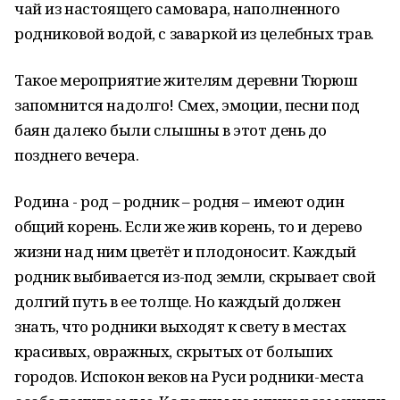
чай из настоящего самовара, наполненного
родниковой водой, с заваркой из целебных трав.
Такое мероприятие жителям деревни Тюрюш
запомнится надолго! Смех, эмоции, песни под
баян далеко были слышны в этот день до
позднего вечера.
Родина - род – родник – родня – имеют один
общий корень. Если же жив корень, то и дерево
жизни над ним цветёт и плодоносит. Каждый
родник выбивается из-под земли, скрывает свой
долгий путь в ее толще. Но каждый должен
знать, что родники выходят к свету в местах
красивых, овражных, скрытых от больших
городов. Испокон веков на Руси родники-места