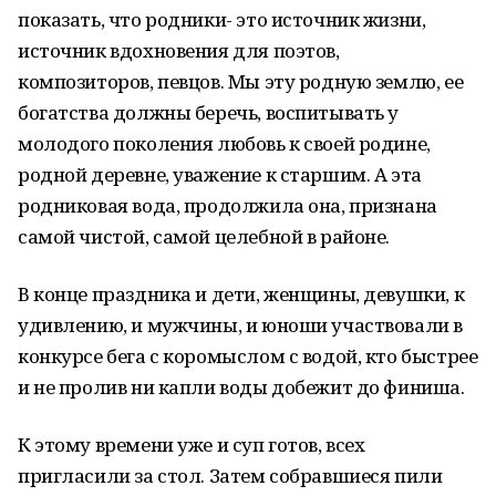
показать, что родники- это источник жизни,
источник вдохновения для поэтов,
композиторов, певцов. Мы эту родную землю, ее
богатства должны беречь, воспитывать у
молодого поколения любовь к своей родине,
родной деревне, уважение к старшим. А эта
родниковая вода, продолжила она, признана
самой чистой, самой целебной в районе.
В конце праздника и дети, женщины, девушки, к
удивлению, и мужчины, и юноши участвовали в
конкурсе бега с коромыслом с водой, кто быстрее
и не пролив ни капли воды добежит до финиша.
К этому времени уже и суп готов, всех
пригласили за стол. Затем собравшиеся пили