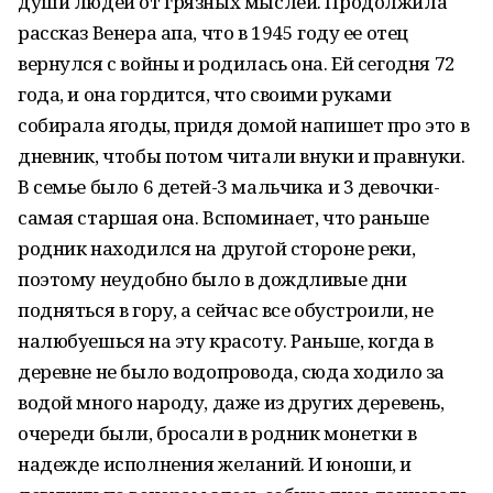
души людей от грязных мыслей. Продолжила
рассказ Венера апа, что в 1945 году ее отец
вернулся с войны и родилась она. Ей сегодня 72
года, и она гордится, что своими руками
собирала ягоды, придя домой напишет про это в
дневник, чтобы потом читали внуки и правнуки.
В семье было 6 детей-3 мальчика и 3 девочки-
самая старшая она. Вспоминает, что раньше
родник находился на другой стороне реки,
поэтому неудобно было в дождливые дни
подняться в гору, а сейчас все обустроили, не
налюбуешься на эту красоту. Раньше, когда в
деревне не было водопровода, сюда ходило за
водой много народу, даже из других деревень,
очереди были, бросали в родник монетки в
надежде исполнения желаний. И юноши, и