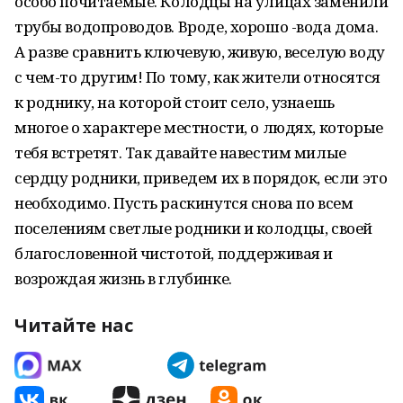
особо почитаемые. Колодцы на улицах заменили
трубы водопроводов. Вроде, хорошо -вода дома.
А разве сравнить ключевую, живую, веселую воду
с чем-то другим! По тому, как жители относятся
к роднику, на которой стоит село, узнаешь
многое о характере местности, о людях, которые
тебя встретят. Так давайте навестим милые
сердцу родники, приведем их в порядок, если это
необходимо. Пусть раскинутся снова по всем
поселениям светлые родники и колодцы, своей
благословенной чистотой, поддерживая и
возрождая жизнь в глубинке.
Читайте нас