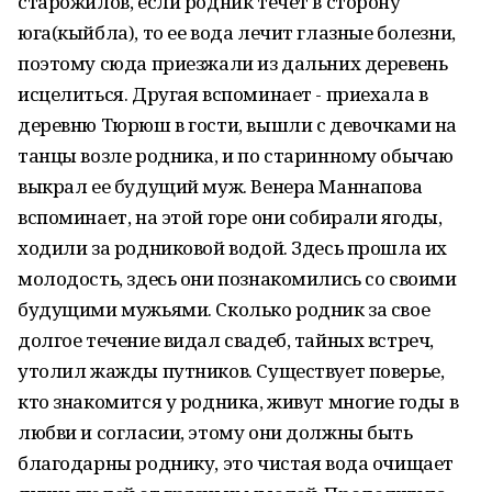
старожилов, если родник течет в сторону
юга(кыйбла), то ее вода лечит глазные болезни,
поэтому сюда приезжали из дальних деревень
исцелиться. Другая вспоминает - приехала в
деревню Тюрюш в гости, вышли с девочками на
танцы возле родника, и по старинному обычаю
выкрал ее будущий муж. Венера Маннапова
вспоминает, на этой горе они собирали ягоды,
ходили за родниковой водой. Здесь прошла их
молодость, здесь они познакомились со своими
будущими мужьями. Сколько родник за свое
долгое течение видал свадеб, тайных встреч,
утолил жажды путников. Существует поверье,
кто знакомится у родника, живут многие годы в
любви и согласии, этому они должны быть
благодарны роднику, это чистая вода очищает