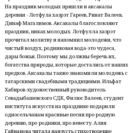
На праздник молодых пришли и аксакалы
деревни - Лотфула хазрэт Гареев, Ринат Валеев,
Динаф Магалимов. Аксакалы благословляют
праздник, никах молодых. Лотфулла хазрэт
прочитал молитву и напомнил молодежи, что
чистый воздух, родниковая вода-это чудеса,
дары божьи. Поэтому мы должны беречь их,
богатства природы, которые достались от наших
предков. Аксакалы также знакомили молодежь с
татарскими свадебными традициями. Ильфат
Хабиров-художественный руководитель
Севадыбашевского СДК, Филюс Валеев, студент
института искусств на празднике подарили
односельчанам красивые песни про родную
деревню, про родники, про невесту. Алия
Гайнанова читала наизусть стихотворение