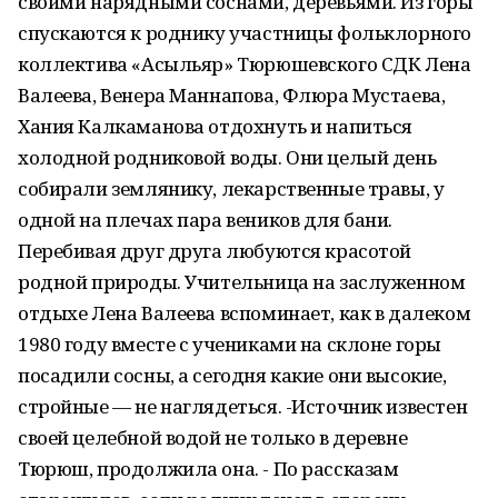
своими нарядными соснами, деревьями. Из горы
спускаются к роднику участницы фольклорного
коллектива «Асыльяр» Тюрюшевского СДК Лена
Валеева, Венера Маннапова, Флюра Мустаева,
Хания Калкаманова отдохнуть и напиться
холодной родниковой воды. Они целый день
собирали землянику, лекарственные травы, у
одной на плечах пара веников для бани.
Перебивая друг друга любуются красотой
родной природы. Учительница на заслуженном
отдыхе Лена Валеева вспоминает, как в далеком
1980 году вместе с учениками на склоне горы
посадили сосны, а сегодня какие они высокие,
стройные — не наглядеться. -Источник известен
своей целебной водой не только в деревне
Тюрюш, продолжила она. - По рассказам