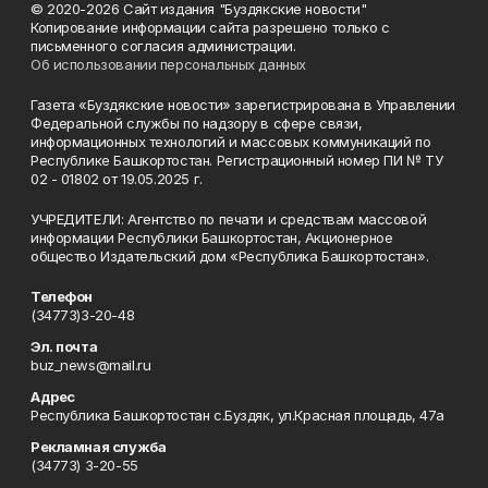
© 2020-2026 Сайт издания "Буздякские новости"
Копирование информации сайта разрешено только с
письменного согласия администрации.
Об использовании персональных данных
Газета «Буздякские новости» зарегистрирована в Управлении
Федеральной службы по надзору в сфере связи,
информационных технологий и массовых коммуникаций по
Республике Башкортостан. Регистрационный номер ПИ № ТУ
02 - 01802 от 19.05.2025 г.
УЧРЕДИТЕЛИ: Агентство по печати и средствам массовой
информации Республики Башкортостан, Акционерное
общество Издательский дом «Республика Башкортостан».
Телефон
(34773)3-20-48
Эл. почта
buz_news@mail.ru
Адрес
Республика Башкортостан с.Буздяк, ул.Красная площадь, 47а
Рекламная служба
(34773) 3-20-55