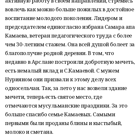
активную работу в своем направлении, стремясь
вовлечь как можно больше пожилых в достойное
воспитание молодого поколения. Лидером и
председателем единогласно избрана Самара апа
Камаева, ветеран педагогического труда с более
чем 30-летним стажем. Она всей душой болеет за
благополучие родной деревни. В том, что
недавно в Арслане построили добротную мечеть,
есть немалый вклад и С.Камаевой. С мужем
Нурияном они призвали к этому делу всех
односельчан. Так, за лето у нас возвели здание
мечети, теперь есть святое место, где
отмечаются мусульманские праздники. За это
больше спасибо семье Камаевых. Самыми
первыми были проданы блины и кыстыбый,
молоко и сметана.