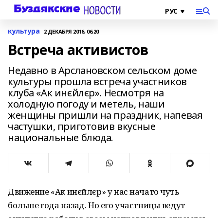
культура
2 ДЕКАБРЯ 2016, 06:20
Встреча активистов
Недавно в Арслановском сельском доме
культуры прошла встреча участников
клуба «Ак инєйлєр». Несмотря на
холодную погоду и метель, наши
женщины пришли на праздник, напевая
частушки, приготовив вкусные
национальные блюда.
Движение «Ак инєйлєр» у нас начато чуть
больше года назад. Но его участницы ведут