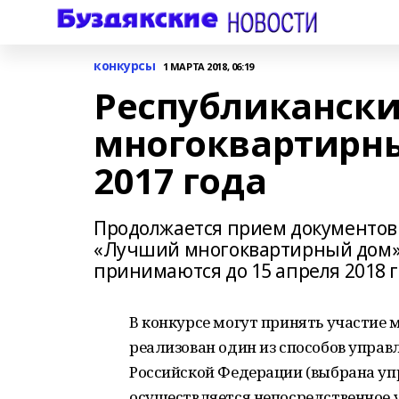
конкурсы
1 МАРТА 2018, 06:19
Республикански
многоквартирны
2017 года
Продолжается прием документов
«Лучший многоквартирный дом» 
принимаются до 15 апреля 2018 г
В конкурсе могут принять участие 
реализован один из способов упра
Российской Федерации (выбрана у
осуществляется непосредственное 