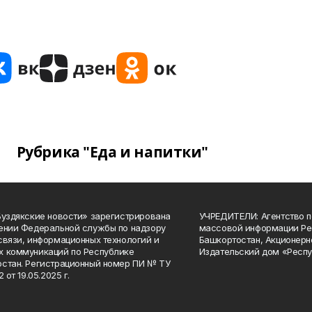
Рубрика "Еда и напитки"
Буздякские новости» зарегистрирована
УЧРЕДИТЕЛИ: Агентство п
ении Федеральной службы по надзору
массовой информации Ре
связи, информационных технологий и
Башкортостан, Акционерн
 коммуникаций по Республике
Издательский дом «Респу
стан. Регистрационный номер ПИ № ТУ
2 от 19.05.2025 г.