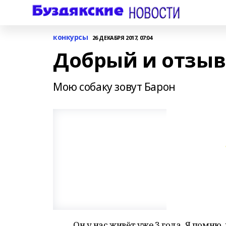
конкурсы
26 ДЕКАБРЯ 2017, 07:04
Добрый и отзы
Мою собаку зовут Барон
Он у нас живёт уже 3 года. Я помню