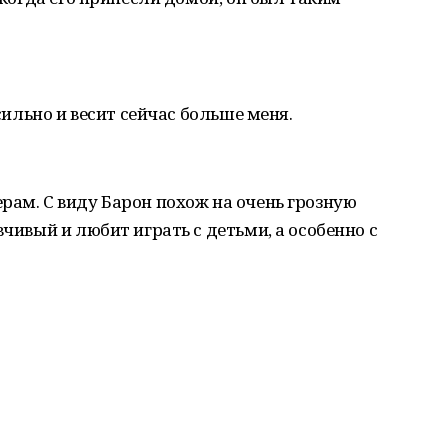
 сильно и весит сейчас больше меня.
рам. С виду Барон похож на очень грозную
вчивый и любит играть с детьми, а особенно с