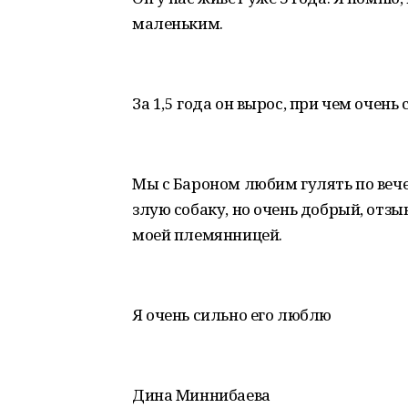
маленьким.
За 1,5 года он вырос, при чем очень
Мы с Бароном любим гулять по вече
злую собаку, но очень добрый, отзы
моей племянницей.
Я очень сильно его люблю
Дина Миннибаева