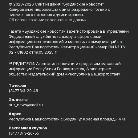
© 2020-2026 Сайт издания "Буздякские новости"
Копирование информации сайта разрешено только с
письменного согласия администрации.
Об использовании персональных данных
Газета «Буздякские новости» зарегистрирована в Управлении
Федеральной службы по надзору в сфере связи,
информационных технологий и массовых коммуникаций по
Республике Башкортостан. Регистрационный номер ПИ № ТУ
02 - 01802 от 19.05.2025 г.
УЧРЕДИТЕЛИ: Агентство по печати и средствам массовой
информации Республики Башкортостан, Акционерное
общество Издательский дом «Республика Башкортостан».
Телефон
(34773)3-20-48
Эл. почта
buz_news@mail.ru
Адрес
Республика Башкортостан с.Буздяк, ул.Красная площадь, 47а
Рекламная служба
(34773) 3-20-55