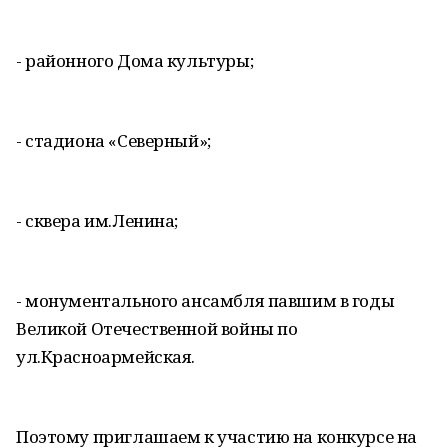
- районного Дома культуры;
- стадиона «Северный»;
- сквера им.Ленина;
- монументального ансамбля павшим в годы
Великой Отечественной войны по
ул.Красноармейская.
Поэтому приглашаем к участию на конкурсе на