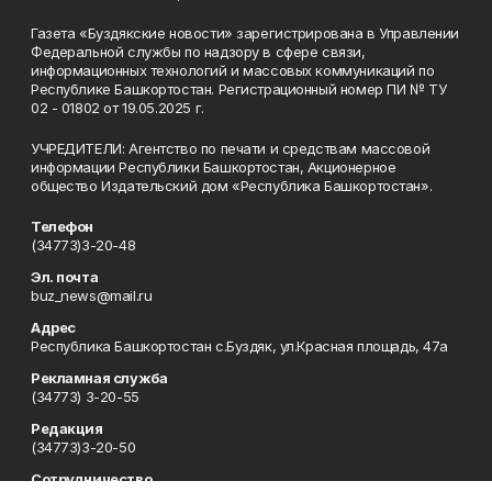
Газета «Буздякские новости» зарегистрирована в Управлении
Федеральной службы по надзору в сфере связи,
информационных технологий и массовых коммуникаций по
Республике Башкортостан. Регистрационный номер ПИ № ТУ
02 - 01802 от 19.05.2025 г.
УЧРЕДИТЕЛИ: Агентство по печати и средствам массовой
информации Республики Башкортостан, Акционерное
общество Издательский дом «Республика Башкортостан».
Телефон
(34773)3-20-48
Эл. почта
buz_news@mail.ru
Адрес
Республика Башкортостан с.Буздяк, ул.Красная площадь, 47а
Рекламная служба
(34773) 3-20-55
Редакция
(34773)3-20-50
Сотрудничество