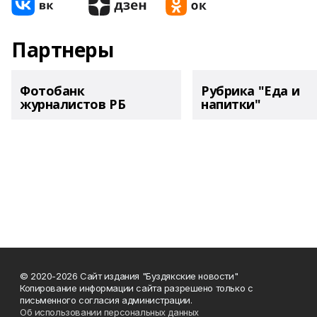
Партнеры
Фотобанк
Рубрика "Еда и
журналистов РБ
напитки"
© 2020-2026 Сайт издания "Буздякские новости"
Копирование информации сайта разрешено только с
письменного согласия администрации.
Об использовании персональных данных