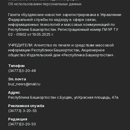
Об использовании персональных данных
Газета «Буздякские новости» зарегистрирована в Управлении
Федеральной службы по надзору в сфере связи,
информационных технологий и массовых коммуникаций по
Республике Башкортостан. Регистрационный номер ПИ № ТУ
02 - 01802 от 19.05.2025 г.
УЧРЕДИТЕЛИ: Агентство по печати и средствам массовой
информации Республики Башкортостан, Акционерное
общество Издательский дом «Республика Башкортостан».
Телефон
(34773)3-20-48
Эл. почта
buz_news@mail.ru
Адрес
Республика Башкортостан с.Буздяк, ул.Красная площадь, 47а
Рекламная служба
(34773) 3-20-55
Редакция
(34773)3-20-50