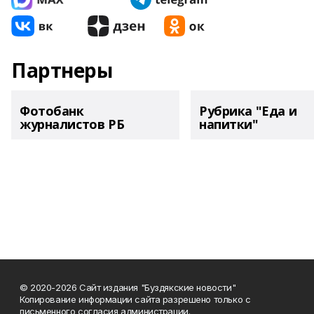
Партнеры
Фотобанк
Рубрика "Еда и
журналистов РБ
напитки"
© 2020-2026 Сайт издания "Буздякские новости"
Копирование информации сайта разрешено только с
письменного согласия администрации.