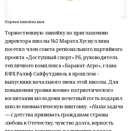
Первая линейка мая
Торжественную линейку по приглашению
директора школы №2 Марата Хуснуллина
посетил член совета регионального партийного
проекта «Доступный спорт» РБ, руководитель
тепличного комплекса «Баракат-Агро», глава
КФХ Ралиф Сайфутдинов, в прошлом –
выпускник начального звена этой школы. Для
повышения уровня военно-патриотического
воспитания молодежи почетный гость подарил
школе пневматическую винтовку.
«Наша задача
— с
детства прививать гражданам страны
любовь к Отечеству, чувство долга, верность
традициям, готовность к служению в рядах