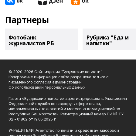
Партнеры
Фотобанк
Рубрика "Еда и
журналистов РБ
напитки"
© 2020-2026 Сайт издания "Буздякские новости"
Копирование информации сайта разрешено только с
письменного согласия администрации.
Об использовании персональных данных
Газета «Буздякские новости» зарегистрирована в Управлении
Федеральной службы по надзору в сфере связи,
информационных технологий и массовых коммуникаций по
Республике Башкортостан. Регистрационный номер ПИ № ТУ
02 - 01802 от 19.05.2025 г.
УЧРЕДИТЕЛИ: Агентство по печати и средствам массовой
информации Республики Башкортостан, Акционерное