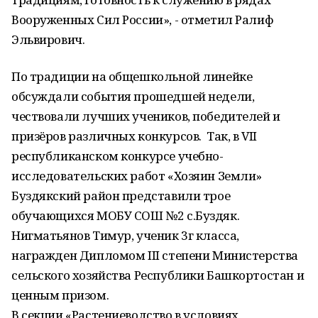
Вооруженных Сил России», - отметил Ралиф
Эльвирович.
По традиции на общешкольной линейке
обсуждали события прошедшей недели,
чествовали лучших учеников, победителей и
призёров различных конкурсов. Так, в VII
республиканском конкурсе учебно-
исследовательских работ «Хозяин Земли»
Буздякский район представили трое
обучающихся МОБУ СОШ №2 с.Буздяк.
Нигматьянов Тимур, ученик 3г класса,
награжден Дипломом III степени Министерства
сельского хозяйства Республики Башкортостан и
ценным призом.
В секции «Растениеводство в условиях