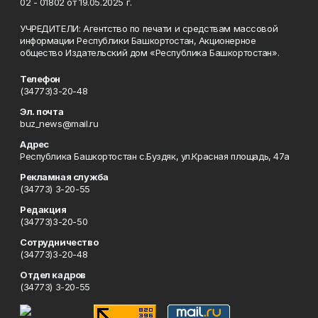
02 - 01802 от 19.05.2025 г.
УЧРЕДИТЕЛИ: Агентство по печати и средствам массовой
информации Республики Башкортостан, Акционерное
общество Издательский дом «Республика Башкортостан».
Телефон
(34773)3-20-48
Эл. почта
buz_news@mail.ru
Адрес
Республика Башкортостан с.Буздяк, ул.Красная площадь, 47а
Рекламная служба
(34773) 3-20-55
Редакция
(34773)3-20-50
Сотрудничество
(34773)3-20-48
Отдел кадров
(34773) 3-20-55