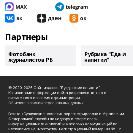
Партнеры
Фотобанк
Рубрика "Еда и
журналистов РБ
напитки"
© 2020-2026 Сайт издания "Буздякские новости"
Копирование информации сайта разрешено только с
письменного согласия администрации.
Об использовании персональных данных
Газета «Буздякские новости» зарегистрирована в Управлении
Федеральной службы по надзору в сфере связи,
информационных технологий и массовых коммуникаций по
Республике Башкортостан. Регистрационный номер ПИ № ТУ