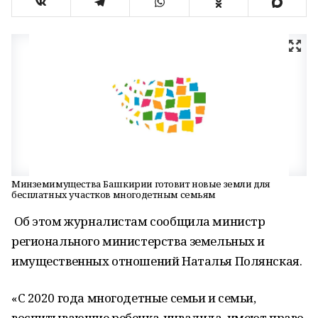
Минземимущества Башкирии готовит новые земли для
бесплатных участков многодетным семьям
Об этом журналистам сообщила министр
регионального министерства земельных и
имущественных отношений Наталья Полянская.
«С 2020 года многодетные семьи и семьи,
воспитывающие ребенка-инвалида, имеют право