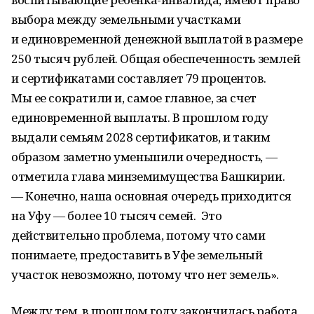
выбора между земельными участками
и единовременной денежной выплатой в размере
250 тысяч рублей. Общая обеспеченность землей
и сертификатами составляет 79 процентов.
Мы ее сократили и, самое главное, за счет
единовременной выплаты. В прошлом году
выдали семьям 2028 сертификатов, и таким
образом заметно уменьшили очередность, —
отметила глава минземимущества Башкирии.
— Конечно, наша основная очередь приходится
на Уфу — более 10 тысяч семей. Это
действительно проблема, потому что сами
понимаете, предоставить в Уфе земельный
участок невозможно, потому что нет земель».
Между тем, в прошлом году закончилась работа