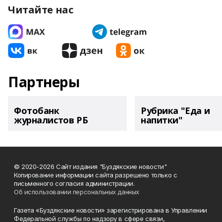
Читайте нас
Партнеры
Фотобанк
Рубрика "Еда и
журналистов РБ
напитки"
© 2020-2026 Сайт издания "Буздякские новости"
Копирование информации сайта разрешено только с
письменного согласия администрации.
Об использовании персональных данных
Газета «Буздякские новости» зарегистрирована в Управлении
Федеральной службы по надзору в сфере связи,