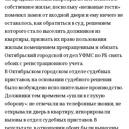
собственное жилье, поскольку «незваные гости»
поменял замок от входной двери и ему ничего не
оставалось, как обратиться в суд, решением
которого стало выселить должников из
квартиры, признать их право пользования
жилым помещением прекращенным и обязать
Октябрьский городской отдел УФМС по РБ снять
обоих с регистрационного учета.
В Октябрьском городском отделе судебных
приставов, на основании судебного решения
было возбуждено исполнительное производство.
Должники тем временем «ушли в глухую
оборону»: не отвечали на телефонные звонки, не
открывали дверь в квартиру, игнорировали
вызовы в отдел судебных приставов. В
результате, в отношении обоих были вынесены