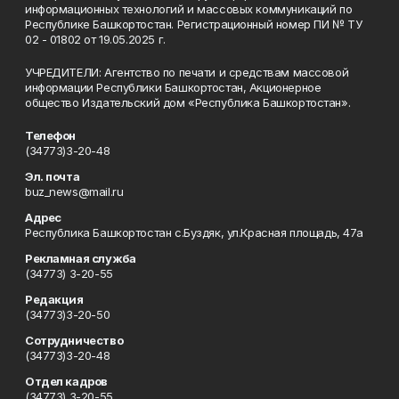
информационных технологий и массовых коммуникаций по
Республике Башкортостан. Регистрационный номер ПИ № ТУ
02 - 01802 от 19.05.2025 г.
УЧРЕДИТЕЛИ: Агентство по печати и средствам массовой
информации Республики Башкортостан, Акционерное
общество Издательский дом «Республика Башкортостан».
Телефон
(34773)3-20-48
Эл. почта
buz_news@mail.ru
Адрес
Республика Башкортостан с.Буздяк, ул.Красная площадь, 47а
Рекламная служба
(34773) 3-20-55
Редакция
(34773)3-20-50
Сотрудничество
(34773)3-20-48
Отдел кадров
(34773) 3-20-55