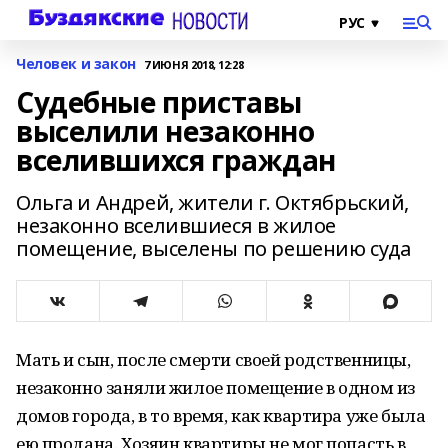
Человек и закон
7 ИЮНЯ 2018, 12:28
Судебные приставы
выселили незаконно
вселившихся граждан
Ольга и Андрей, жители г. Октябрьский,
незаконно вселившиеся в жилое
помещение, выселены по решению суда
Мать и сын, после смерти своей родственницы,
незаконно заняли жилое помещение в одном из
домов города, в то время, как квартира уже была
ею продана. Хозяин квартиры не мог попасть в