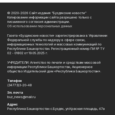
© 2020-2026 Сайт издания "Буздякские новости"
Копирование информации сайта разрешено только с
письменного согласия администрации.
Об использовании персональных данных
Газета «Буздякские новости» зарегистрирована в Управлении
Федеральной службы по надзору в сфере связи,
информационных технологий и массовых коммуникаций по
Республике Башкортостан. Регистрационный номер ПИ № ТУ
02 - 01802 от 19.05.2025 г.
УЧРЕДИТЕЛИ: Агентство по печати и средствам массовой
информации Республики Башкортостан, Акционерное
общество Издательский дом «Республика Башкортостан».
Телефон
(34773)3-20-48
Эл. почта
buz_news@mail.ru
Адрес
Республика Башкортостан с.Буздяк, ул.Красная площадь, 47а