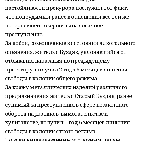
настойчивости прокурора послужил тот факт,
что подсудимый ранее в отношении все той же
потерпевшей совершил аналогичное
преступление.
За побои, совершенные в состоянии алкогольного
опьянения, житель с.Буздяк, уклонявшийся от
отбывания наказания по предыдущему
приговору, получил 2 года 6 месяцев лишения
свободы в колонии общего режима.
За кражу металлических изделий различного
предназначения житель с.Старый Буздяк, ранее
судимый за преступления в сфере незаконного
оборота наркотиков, вымогательстве и
хулиганстве, получил 1 год 6 месяцев лишения
свободы в колонии строго режима.
По всем вышеуказанным уголовным делам