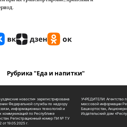
ериод.
Рубрика "Еда и напитки"
Буздякские новости» зарегистрирована
УЧРЕДИТЕЛИ: Агентство п
ении Федеральной службы по надзору
массовой информации Ре
связи, информационных технологий и
Башкортостан, Акционерн
 коммуникаций по Республике
Издательский дом «Респу
стан. Регистрационный номер ПИ № ТУ
2 от 19.05.2025 г.