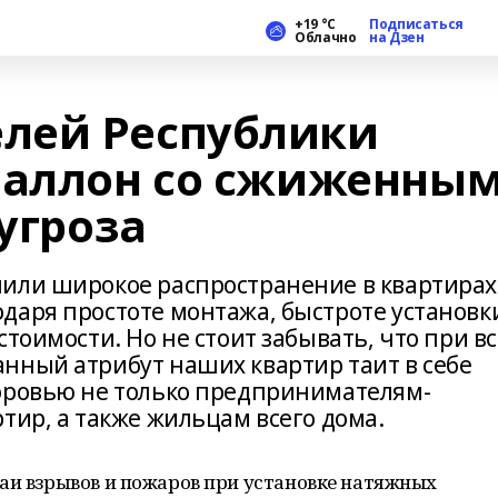
+19 °С
Подписаться
Облачно
на Дзен
лей Республики
Баллон со сжиженны
 угроза
чили широкое распространение в квартирах
даря простоте монтажа, быстроте установк
тоимости. Но не стоит забывать, что при вс
нный атрибут наших квартир таит в себе
оровью не только предпринимателям-
тир, а также жильцам всего дома.
аи взрывов и пожаров при установке натяжных