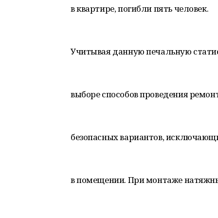
в квартире, погибли пять человек.
Учитывая данную печальную статис
выборе способов проведения ремонт
безопасных вариантов, исключающи
в помещении. При монтаже натяжны