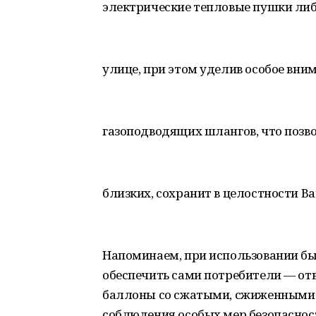
электрические тепловые пушки либ
улице, при этом уделив особое вни
газоподводящих шлангов, что позво
близких, сохранит в целостности В
Напоминаем, при использовании бы
обеспечить сами потребители — отв
баллоны со сжатыми, сжиженными 
соблюдения особых мер безопасност