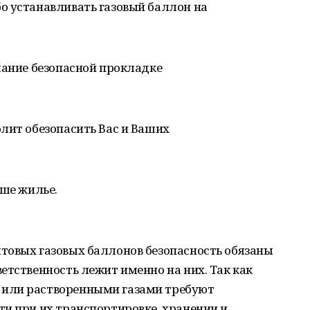
о устанавливать газовый баллон на
мание безопасной прокладке
лит обезопасить Вас и Ваших
аше жилье.
товых газовых баллонов безопасность обязаны
етственность лежит именно на них. Так как
или растворенными газами требуют
и при их транспортировке, хранении и