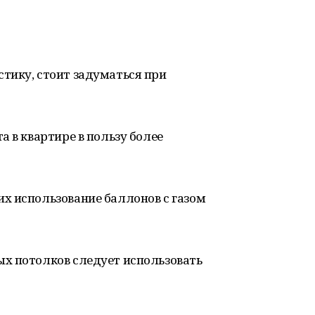
тику, стоит задуматься при
а в квартире в пользу более
х использование баллонов с газом
х потолков следует использовать