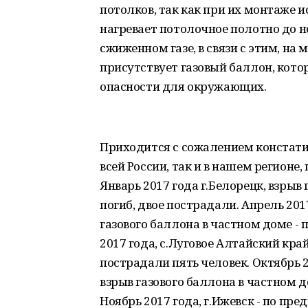
потолков, так как при их монтаже 
нагревает потолочное полотно до 
сжиженном газе, в связи с этим, на
присутствует газовый баллон, кот
опасности для окружающих.
Приходится с сожалением констатир
всей России, так и в нашем регионе
Январь 2017 года г.Белорецк, взрыв 
погиб, двое пострадали. Апрель 201
газового баллона в частном доме - 
2017 года, с.Луговое Алтайский кра
пострадали пять человек. Октябрь 
взрыв газового баллона в частном д
Ноябрь 2017 года, г.Ижевск - по п