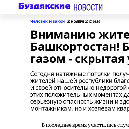
Человек и закон
22 НОЯБРЯ 2017, 06:39
Вниманию жите
Башкортостан! 
газом - скрытая
Сегодня натяжные потолки полу
жителей нашей республики благо
и своей относительно недорогой с
этих положительных моментах да
серьезную опасность жизни и зд
монтажникам, но и хозяевам квар
В последнее время участились случ