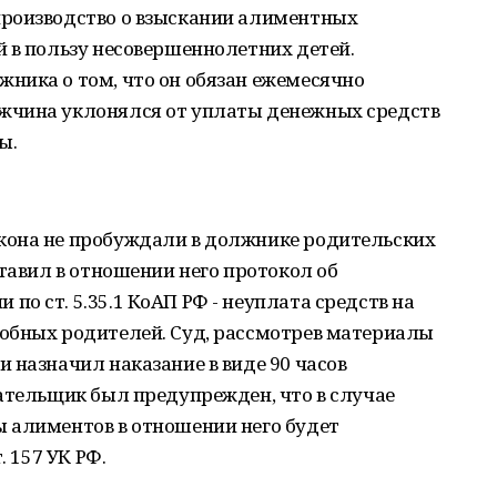
производство о взыскании алиментных
 в пользу несовершеннолетних детей.
ника о том, что он обязан ежемесячно
жчина уклонялся от уплаты денежных средств
ы.
кона не пробуждали в должнике родительских
ставил в отношении него протокол об
о ст. 5.35.1 КоАП РФ - неуплата средств на
обных родителей. Суд, рассмотрев материалы
 назначил наказание в виде 90 часов
ательщик был предупрежден, что в случае
 алиментов в отношении него будет
. 157 УК РФ.