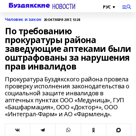
Человек и закон
20 ОКТЯБРЯ 2017, 13:28
По требованию
прокуратуры района
заведующие аптеками были
оштрафованы за нарушения
прав инвалидов
Прокуратура Буздякского района провела
проверку исполнения законодательства о
социальной защите инвалидов в
аптечных пунктах ООО «Медуница», ГУП
«Башфармация», ООО «Доктор+», ООО
«Интеграл-Фарм» и АО «Фармленд».