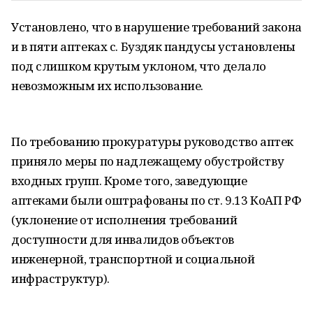
Установлено, что в нарушение требований закона
и в пяти аптеках с. Буздяк пандусы установлены
под слишком крутым уклоном, что делало
невозможным их использование.
По требованию прокуратуры руководство аптек
приняло меры по надлежащему обустройству
входных групп. Кроме того, заведующие
аптеками были оштрафованы по ст. 9.13 КоАП РФ
(уклонение от исполнения требований
доступности для инвалидов объектов
инженерной, транспортной и социальной
инфраструктур).