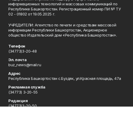
информационных технологий и массовых коммуникаций по
Республике Башкортостан. Регистрационный номер ПИ № ТУ
02 - 01802 от 19.05.2025 г.
УЧРЕДИТЕЛИ: Агентство по печати и средствам массовой
информации Республики Башкортостан, Акционерное
общество Издательский дом «Республика Башкортостан».
Телефон
(34773)3-20-48
Эл. почта
buz_news@mail.ru
Адрес
Республика Башкортостан с.Буздяк, ул.Красная площадь, 47а
Рекламная служба
(34773) 3-20-55
Редакция
(34773)3-20-50
Сотрудничество
(34773)3-20-48
Отдел кадров
(34773) 3-20-55