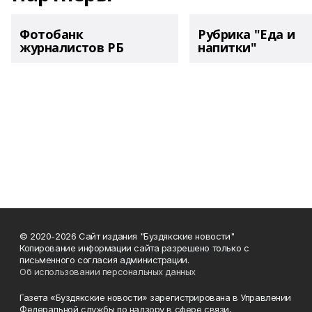
Фотобанк
Рубрика "Еда и
журналистов РБ
напитки"
© 2020-2026 Сайт издания "Буздякские новости"
Копирование информации сайта разрешено только с
письменного согласия администрации.
Об использовании персональных данных
Газета «Буздякские новости» зарегистрирована в Управлении
Федеральной службы по надзору в сфере связи,