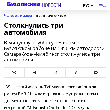
Человек и закон
11 СЕНТЯБРЯ 2017, 09:24
Столкнулись три
автомобиля
В минувшую субботу вечером в
Буздякском районе на 1356 км автодороги
Самара-Уфа-Челябинск столкнулись три
автомобиля.
. 35-летний житель Туймазинского района за
рулем ВАЗ-2114 не справился с управлением и
допустил касательное столкновение со
встречной "Mitsubishi Outlander". От удара