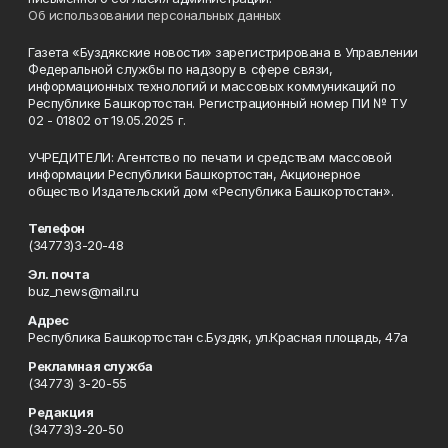
Об использовании персональных данных
Газета «Буздякские новости» зарегистрирована в Управлении
Федеральной службы по надзору в сфере связи,
информационных технологий и массовых коммуникаций по
Республике Башкортостан. Регистрационный номер ПИ № ТУ
02 - 01802 от 19.05.2025 г.
УЧРЕДИТЕЛИ: Агентство по печати и средствам массовой
информации Республики Башкортостан, Акционерное
общество Издательский дом «Республика Башкортостан».
Телефон
(34773)3-20-48
Эл. почта
buz_news@mail.ru
Адрес
Республика Башкортостан с.Буздяк, ул.Красная площадь, 47а
Рекламная служба
(34773) 3-20-55
Редакция
(34773)3-20-50