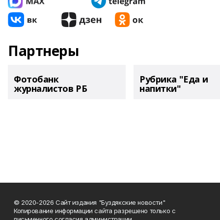
Партнеры
Фотобанк
Рубрика "Еда и
журналистов РБ
напитки"
© 2020-2026 Сайт издания "Буздякские новости"
Копирование информации сайта разрешено только с
письменного согласия администрации.